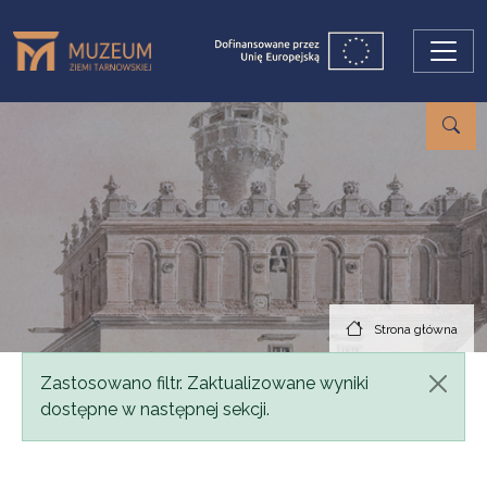
Przejdź do treści
Strona główna
Komunikat
Zastosowano filtr. Zaktualizowane wyniki
dostępne w następnej sekcji.