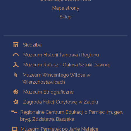
Mapa strony
Sklep
Oddziały
Siedziba
Muzeum Historii Tarnowa i Regionu
Muzeum Ratusz - Galeria Sztuki Dawnej
Muzeum Wincentego Witosa w
Wierzchosławicach
Muzeum Etnograficzne
Zagroda Felicji Curyłowej w Zalipiu
Regionalne Centrum Edukacji o Pamięci im. gen.
bryg. Zdzisława Baszaka
Muzeum Pamiątek po Janie Matejce