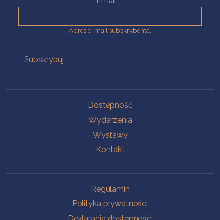
Email
Adres e-mail subskrybenta.
Na skróty
Dostępność
Wydarzenia
Wystawy
Kontakt
Na skróty
Regulamin
Polityka prywatności
Deklaracja dostępności