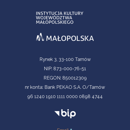
Informacje kontaktowe
Rynek 3, 33-100 Tarnów
NIP: 873-000-76-51
REGON: 850012309
nr konta: Bank PEKAO S.A. O/Tarnów
96 1240 1910 1111 0000 0898 4744