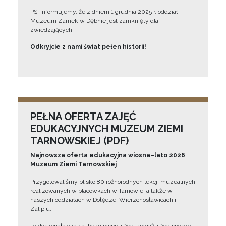
PS. Informujemy, że z dniem 1 grudnia 2025 r. oddział
Muzeum Zamek w Dębnie jest zamknięty dla
zwiedzających.
Odkryjcie z nami świat pełen historii!
PEŁNA OFERTA ZAJĘĆ
EDUKACYJNYCH MUZEUM ZIEMI
TARNOWSKIEJ (PDF)
Najnowsza oferta edukacyjna wiosna–lato 2026
Muzeum Ziemi Tarnowskiej
Przygotowaliśmy blisko 80 różnorodnych lekcji muzealnych
realizowanych w placówkach w Tarnowie, a także w
naszych oddziałach w Dołędze, Wierzchosławicach i
Zalipiu.