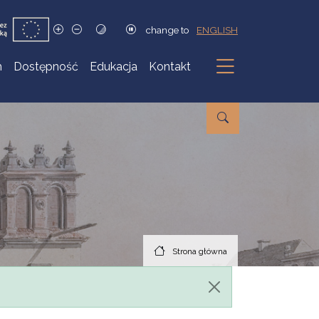
change to
ENGLISH
h
Dostępność
Edukacja
Kontakt
Podmenu
Strona główna