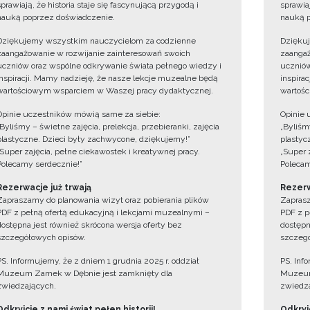
sprawiają, że historia staje się fascynującą przygodą i
sprawiaj
nauką poprzez doświadczenie.
nauką p
Dziękujemy wszystkim nauczycielom za codzienne
Dzięku
zaangażowanie w rozwijanie zainteresowań swoich
zaangaż
uczniów oraz wspólne odkrywanie świata pełnego wiedzy i
uczniów
inspiracji. Mamy nadzieję, że nasze lekcje muzealne będą
inspira
wartościowym wsparciem w Waszej pracy dydaktycznej.
wartośc
Opinie uczestników mówią same za siebie:
Opinie 
„Byliśmy – świetne zajęcia, prelekcja, przebieranki, zajęcia
„Byliśmy
plastyczne. Dzieci były zachwycone, dziękujemy!”
plastyc
„Super zajęcia, pełne ciekawostek i kreatywnej pracy.
„Super 
Polecamy serdecznie!”
Polecam
Rezerwacje już trwają
Rezerw
Zapraszamy do planowania wizyt oraz pobierania plików
Zaprasz
PDF z pełną ofertą edukacyjną i lekcjami muzealnymi –
PDF z p
dostępna jest również skrócona wersja oferty bez
dostępn
szczegółowych opisów.
szczegó
PS. Informujemy, że z dniem 1 grudnia 2025 r. oddział
PS. Inf
Muzeum Zamek w Dębnie jest zamknięty dla
Muzeum
zwiedzających.
zwiedza
Odkryjcie z nami świat pełen historii!
Odkryjc