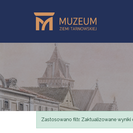
Przejdź do treści
Komunikat
Zastosowano filtr. Zaktualizowane wyniki 