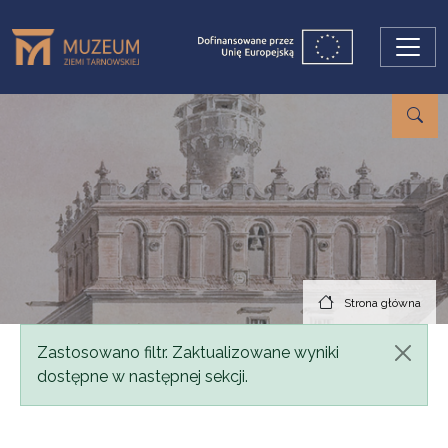
Przejdź do treści
Strona główna
Komunikat
Zastosowano filtr. Zaktualizowane wyniki
dostępne w następnej sekcji.