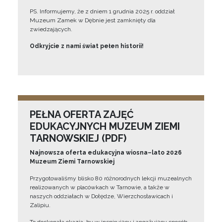
PS. Informujemy, że z dniem 1 grudnia 2025 r. oddział
Muzeum Zamek w Dębnie jest zamknięty dla
zwiedzających.
Odkryjcie z nami świat pełen historii!
PEŁNA OFERTA ZAJĘĆ
EDUKACYJNYCH MUZEUM ZIEMI
TARNOWSKIEJ (PDF)
Najnowsza oferta edukacyjna wiosna–lato 2026
Muzeum Ziemi Tarnowskiej
Przygotowaliśmy blisko 80 różnorodnych lekcji muzealnych
realizowanych w placówkach w Tarnowie, a także w
naszych oddziałach w Dołędze, Wierzchosławicach i
Zalipiu.