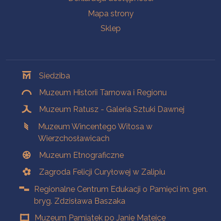
Mapa strony
Sklep
Oddziały
Siedziba
Muzeum Historii Tarnowa i Regionu
Muzeum Ratusz - Galeria Sztuki Dawnej
Muzeum Wincentego Witosa w
Wierzchosławicach
Muzeum Etnograficzne
Zagroda Felicji Curyłowej w Zalipiu
Regionalne Centrum Edukacji o Pamięci im. gen.
bryg. Zdzisława Baszaka
Muzeum Pamiątek po Janie Matejce