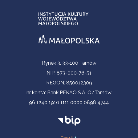
Informacje kontaktowe
Rynek 3, 33-100 Tarnów
NIP: 873-000-76-51
REGON: 850012309
nr konta: Bank PEKAO S.A. O/Tarnów
96 1240 1910 1111 0000 0898 4744