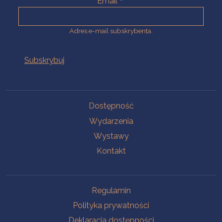
Email
Adres e-mail subskrybenta.
Na skróty
Dostępność
Wydarzenia
Wystawy
Kontakt
Na skróty
Regulamin
Polityka prywatności
Deklaracja dostępności