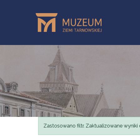
Przejdź do treści
Komunikat
Zastosowano filtr. Zaktualizowane wyniki 