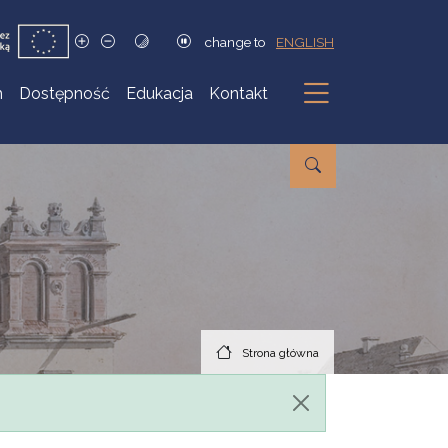
change to
ENGLISH
h
Dostępność
Edukacja
Kontakt
Podmenu
Strona główna