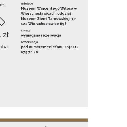
miejsce
in.
Muzeum Wincentego Witosa w
Wierzchosławicach, oddział
Muzeum Ziemi Tarnowskiej, 33-
122 Wierzchosławice 698
uwagi
 zł
wymagana rezerwacja
rezerwacja
oba
pod numerem telefonu: (+48) 14
679 70 40