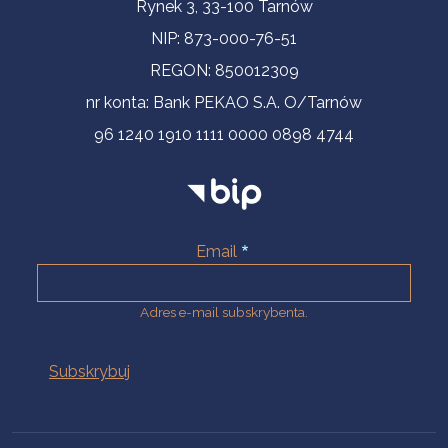
Informacje kontaktowe
Rynek 3, 33-100 Tarnów
NIP: 873-000-76-51
REGON: 850012309
nr konta: Bank PEKAO S.A. O/Tarnów
96 1240 1910 1111 0000 0898 4744
Email
Adres e-mail subskrybenta.