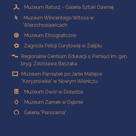
Muzeum Ratusz - Galeria Sztuki Dawnej
Muzeum Wincentego Witosa w
Wierzchosławicach
Muzeum Etnograficzne
Zagroda Felicji Curyłowej w Zalipiu
Regionalne Centrum Edukacji o Pamięci im. gen.
bryg. Zdzisława Baszaka
Muzeum Pamiątek po Janie Matejce
"Koryznówka" w Nowym Wiśniczu
Muzeum Dwór w Dołędze
Muzeum Zamek w Dębnie
Galeria "Panorama"