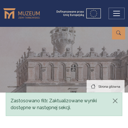
Przejdź do treści
Strona główna
Komunikat
Zastosowano filtr. Zaktualizowane wyniki
dostępne w następnej sekcji.