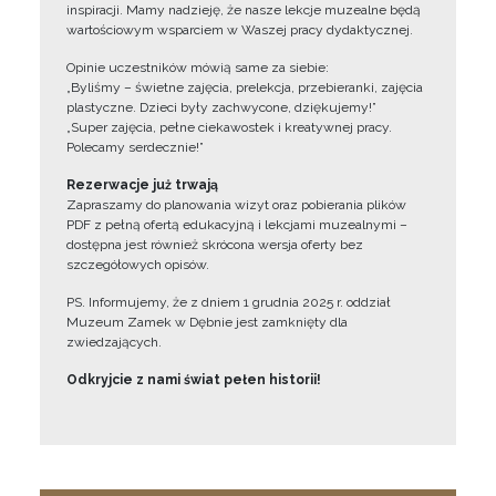
inspiracji. Mamy nadzieję, że nasze lekcje muzealne będą
wartościowym wsparciem w Waszej pracy dydaktycznej.
Opinie uczestników mówią same za siebie:
„Byliśmy – świetne zajęcia, prelekcja, przebieranki, zajęcia
plastyczne. Dzieci były zachwycone, dziękujemy!”
„Super zajęcia, pełne ciekawostek i kreatywnej pracy.
Polecamy serdecznie!”
Rezerwacje już trwają
Zapraszamy do planowania wizyt oraz pobierania plików
PDF z pełną ofertą edukacyjną i lekcjami muzealnymi –
dostępna jest również skrócona wersja oferty bez
szczegółowych opisów.
PS. Informujemy, że z dniem 1 grudnia 2025 r. oddział
Muzeum Zamek w Dębnie jest zamknięty dla
zwiedzających.
Odkryjcie z nami świat pełen historii!