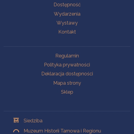
Na skróty
Dostępność
Wydarzenia
Wystawy
Kontakt
Na skróty
Regulamin
Polityka prywatności
Deklaracja dostępności
Mapa strony
Sklep
Oddziały
Siedziba
Muzeum Historii Tarnowa i Regionu