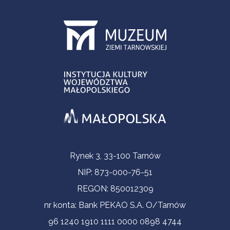
Informacje kontaktowe
Rynek 3, 33-100 Tarnów
NIP: 873-000-76-51
REGON: 850012309
nr konta: Bank PEKAO S.A. O/Tarnów
96 1240 1910 1111 0000 0898 4744