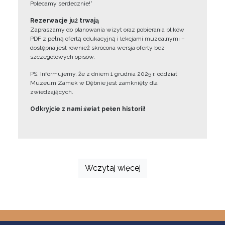
Polecamy serdecznie!”
Rezerwacje już trwają
Zapraszamy do planowania wizyt oraz pobierania plików
PDF z pełną ofertą edukacyjną i lekcjami muzealnymi –
dostępna jest również skrócona wersja oferty bez
szczegółowych opisów.
PS. Informujemy, że z dniem 1 grudnia 2025 r. oddział
Muzeum Zamek w Dębnie jest zamknięty dla
zwiedzających.
Odkryjcie z nami świat pełen historii!
Wczytaj więcej