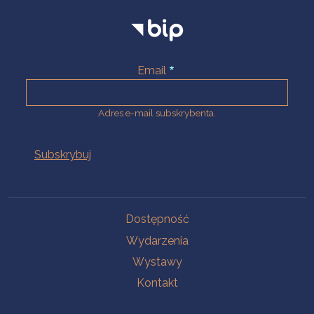
Email
Adres e-mail subskrybenta.
Na skróty
Dostępność
Wydarzenia
Wystawy
Kontakt