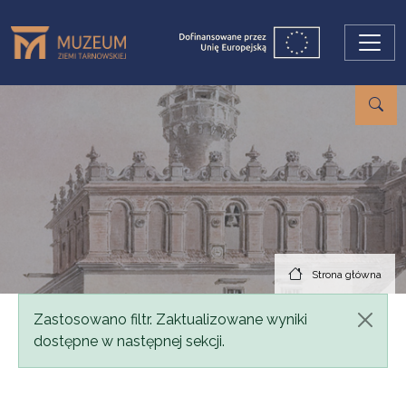
Przejdź do treści
Strona główna
Komunikat
Zastosowano filtr. Zaktualizowane wyniki
dostępne w następnej sekcji.