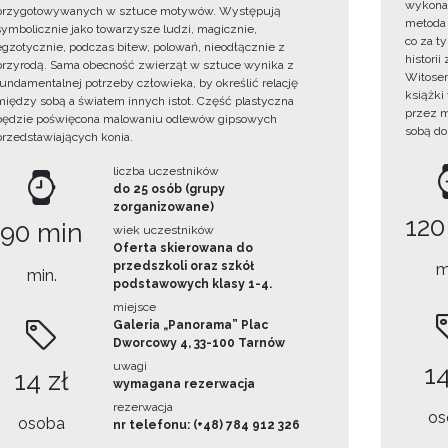
wykonan
przygotowywanych w sztuce motywów. Występują
metoda 
symbolicznie jako towarzysze ludzi, magicznie,
co za t
egzotycznie, podczas bitew, polowań, nieodłącznie z
histori
przyrodą. Sama obecność zwierząt w sztuce wynika z
Witosem
fundamentalnej potrzeby człowieka, by określić relację
książki
między sobą a światem innych istot. Część plastyczna
przez m
będzie poświęcona malowaniu odlewów gipsowych
sobą do
przedstawiających konia.
liczba uczestników
do 25 osób (grupy
zorganizowane)
120
90 min
wiek uczestników
Oferta skierowana do
przedszkoli oraz szkół
m
min.
podstawowych klasy 1-4.
miejsce
Galeria „Panorama” Plac
Dworcowy 4, 33-100 Tarnów
uwagi
14
14 zł
wymagana rezerwacja
rezerwacja
os
osoba
nr telefonu: (+48) 784 912 326