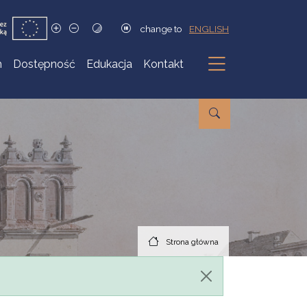
change to
ENGLISH
h
Dostępność
Edukacja
Kontakt
Podmenu
Strona główna