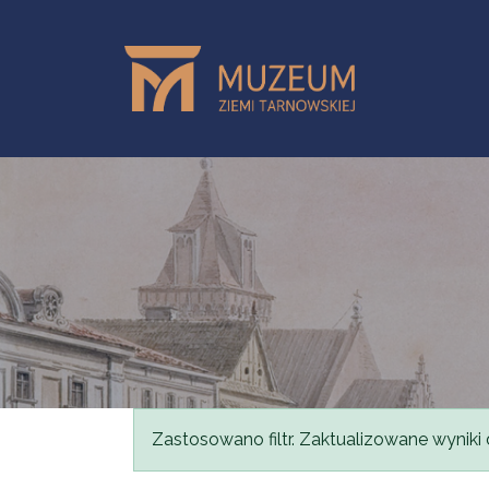
Przejdź do treści
Komunikat
Zastosowano filtr. Zaktualizowane wyniki 