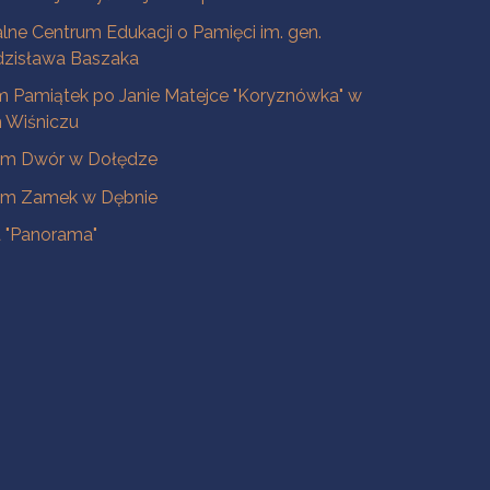
lne Centrum Edukacji o Pamięci im. gen.
dzisława Baszaka
 Pamiątek po Janie Matejce "Koryznówka" w
Wiśniczu
m Dwór w Dołędze
m Zamek w Dębnie
a "Panorama"