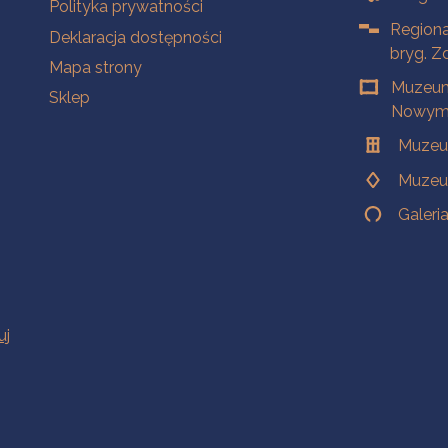
Polityka prywatności
Regiona
Deklaracja dostępności
bryg. Z
Mapa strony
Muzeum
Sklep
Nowym 
Muzeu
Muzeu
Galeri