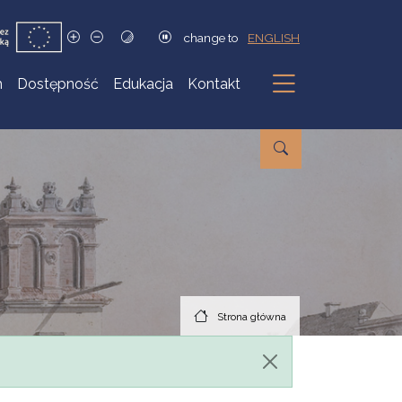
change to
ENGLISH
h
Dostępność
Edukacja
Kontakt
Podmenu
Strona główna