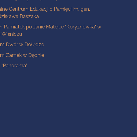
lne Centrum Edukacji o Pamięci im. gen.
dzisława Baszaka
 Pamiątek po Janie Matejce "Koryznówka" w
Wiśniczu
m Dwór w Dołędze
m Zamek w Dębnie
a "Panorama"