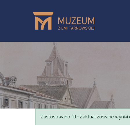
Przejdź do treści
Komunikat
Zastosowano filtr. Zaktualizowane wyniki 