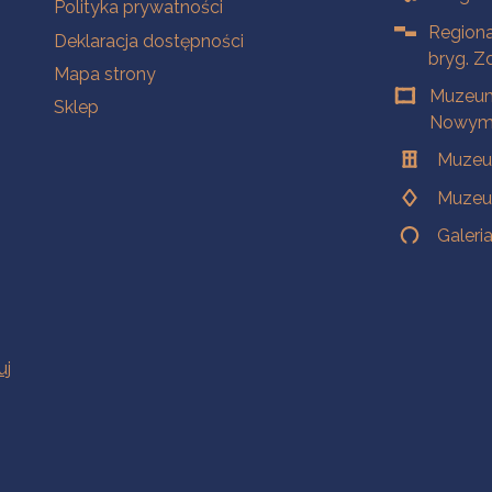
Polityka prywatności
Regiona
Deklaracja dostępności
bryg. Z
Mapa strony
Muzeum
Sklep
Nowym 
Muzeu
Muzeu
Galeri