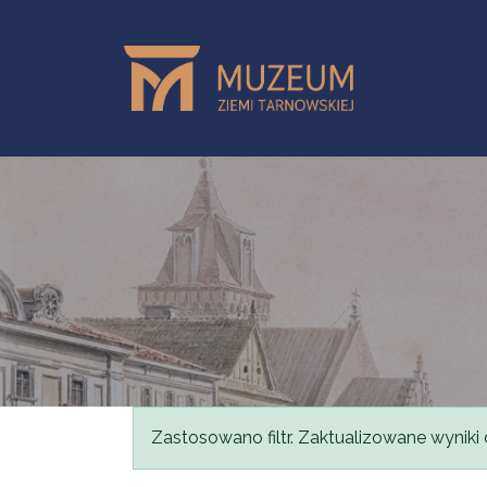
Przejdź do treści
Komunikat
Zastosowano filtr. Zaktualizowane wyniki 