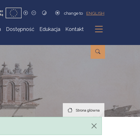
change to
ENGLISH
h
Dostępność
Edukacja
Kontakt
Podmenu
Strona główna