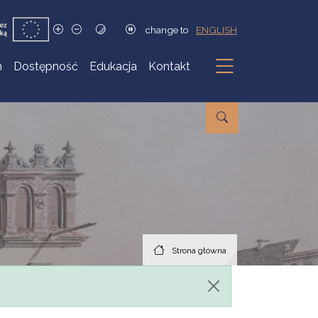
change to
ENGLISH
h
Dostępność
Edukacja
Kontakt
Podmenu
Strona główna