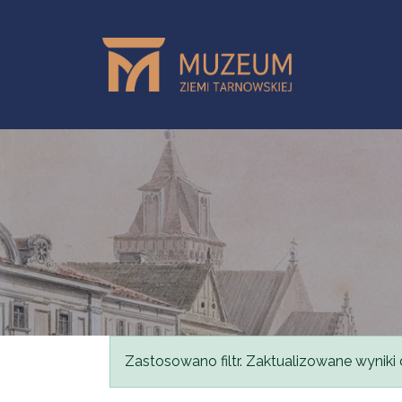
Przejdź do treści
Komunikat
Zastosowano filtr. Zaktualizowane wyniki 