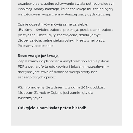
uczniów oraz wspólne odkrywanie świata pełnego wiedzy i
inspiracji. Mamy nadzieję, że nasze lekcje muzealne będą
wartościowym wsparciem w Waszej pracy dydaktycznej.
Opinie uczestników mówią same za siebie:
„Byliśmy – świetne zajęcia, prelekcja, przebieranki, zajęcia
plastyczne. Dzieci były zachwycone, dziękujemy!”
„Super zajęcia, pełne ciekawostek i kreatywnej pracy.
Polecamy serdecznie!”
Rezerwacje już trwają
Zapraszamy do planowania wizyt oraz pobierania plików
PDF z pełną ofertą edukacyjną i lekcjami muzealnymi –
dostępna jest również skrócona wersja oferty bez
szczegółowych opisów.
PS. Informujemy, że z dniem 1 grudnia 2025 r. oddział
Muzeum Zamek w Dębnie jest zamknięty dla
zwiedzających.
Odkryjcie z nami świat pełen historii!