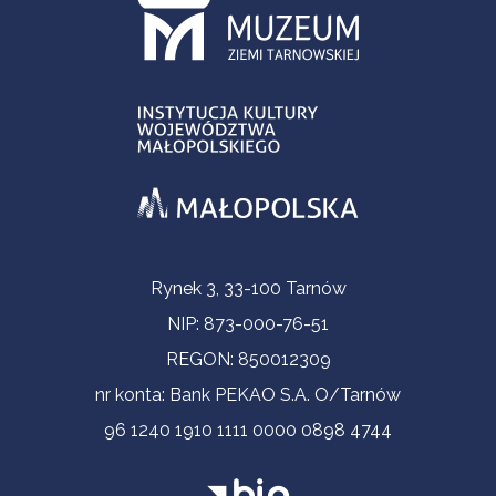
Informacje kontaktowe
Rynek 3, 33-100 Tarnów
NIP: 873-000-76-51
REGON: 850012309
nr konta: Bank PEKAO S.A. O/Tarnów
96 1240 1910 1111 0000 0898 4744