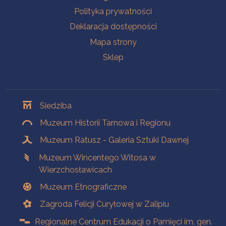
Polityka prywatności
Deklaracja dostępności
Mapa strony
Sklep
Oddziały
Siedziba
Muzeum Historii Tarnowa i Regionu
Muzeum Ratusz - Galeria Sztuki Dawnej
Muzeum Wincentego Witosa w
Wierzchosławicach
Muzeum Etnograficzne
Zagroda Felicji Curyłowej w Zalipiu
Regionalne Centrum Edukacji o Pamięci im. gen.