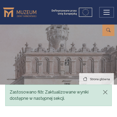
Przejdź do treści
Strona główna
Komunikat
Zastosowano filtr. Zaktualizowane wyniki
dostępne w następnej sekcji.