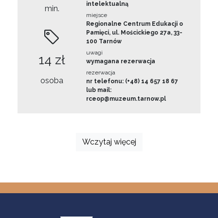
intelektualną
min.
miejsce
Regionalne Centrum Edukacji o
Pamięci, ul. Mościckiego 27a, 33-
100 Tarnów
uwagi
14 zł
wymagana rezerwacja
rezerwacja
osoba
nr telefonu: (+48) 14 657 18 67
lub mail:
rceop@muzeum.tarnow.pl
Wczytaj więcej