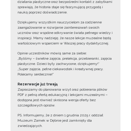
działania plastyczne oraz bezpośredni kontakt z zabytkami
sprawiają, że historia staje się fascynującą przygodą i
nauką poprzez doświadczenie.
Dziękujemy wszystkim nauczycielom za codzienne
zaangażowanie w rozwijanie zainteresowań swoich
uczniów oraz wspólne odkrywanie świata pełnego wiedzy i
inspiracji. Mamy nadzieję, że nasze lekcje muzealne będą
wartościowym wsparciem w Waszej pracy dydaktycznej.
Opinie uczestników mówią same za siebie:
„Byliśmy – świetne zajęcia, prelekcja, przebieranki, zajęcia
plastyczne. Dzieci były zachwycone, dziękujemy!”
„Super zajęcia, pełne ciekawostek i kreatywnej pracy.
Polecamy serdecznie!”
Rezerwacje już trwają
Zapraszamy do planowania wizyt oraz pobierania plików
PDF z pełną ofertą edukacyjną i lekcjami muzealnymi –
dostępna jest również skrócona wersja oferty bez
szczegółowych opisów.
PS. Informujemy, że z dniem 1 grudnia 2025 r. oddział
Muzeum Zamek w Dębnie jest zamknięty dla
zwiedzających.