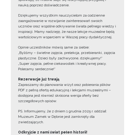
nauką poprzez doświadczenie.
Dziękujemy wszystkim nauczycielom za codzienne
zaangażowanie w rozwijanie zainteresowań swoich
uczniów oraz wspólne odkrywanie świata pełnego wiedzy i
inspiracji. Mamy nadzieję, że nasze lekcje muzealne będą
wartościowym wsparciem w Waszej pracy dydaktycznej.
Opinie uczestników mówią same za siebie:
„Byliśmy – świetne zajęcia, prelekcja, przebieranki, zajęcia
plastyczne. Dzieci były zachwycone, dziękujemy!”
„Super zajęcia, pełne ciekawostek i kreatywnej pracy.
Polecamy serdecznie!”
Rezerwacje już trwają
Zapraszamy do planowania wizyt oraz pobierania plików
PDF z pełną ofertą edukacyjną i lekcjami muzealnymi –
dostępna jest również skrócona wersja oferty bez
szczegółowych opisów.
PS. Informujemy, że z dniem 1 grudnia 2025 r. oddział
Muzeum Zamek w Dębnie jest zamknięty dla
zwiedzających.
Odkryjcie z nami świat pełen historii!