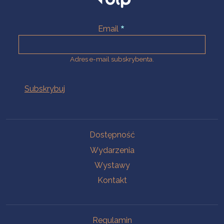
Email
Adres e-mail subskrybenta.
Na skróty
Dostępność
Wydarzenia
Wystawy
Kontakt
Na skróty
Regulamin