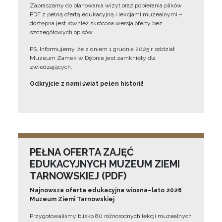
Zapraszamy do planowania wizyt oraz pobierania plików
PDF z pełną ofertą edukacyjną i lekcjami muzealnymi –
dostępna jest również skrócona wersja oferty bez
szczegółowych opisów.
PS. Informujemy, że z dniem 1 grudnia 2025 r. oddział
Muzeum Zamek w Dębnie jest zamknięty dla
zwiedzających.
Odkryjcie z nami świat pełen historii!
PEŁNA OFERTA ZAJĘĆ
EDUKACYJNYCH MUZEUM ZIEMI
TARNOWSKIEJ (PDF)
Najnowsza oferta edukacyjna wiosna–lato 2026
Muzeum Ziemi Tarnowskiej
Przygotowaliśmy blisko 80 różnorodnych lekcji muzealnych