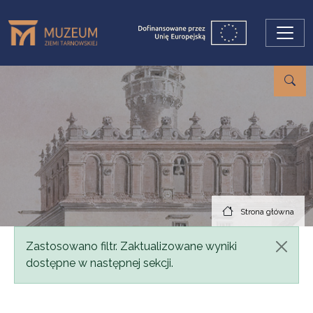
Przejdź do treści
Strona główna
Komunikat
Zastosowano filtr. Zaktualizowane wyniki
dostępne w następnej sekcji.