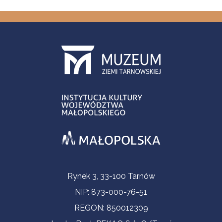
Informacje kontaktowe
Rynek 3, 33-100 Tarnów
NIP: 873-000-76-51
REGON: 850012309