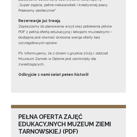
„Super zajęcia, pełne ciekawostek i kreatywnej pracy.
Polecamy serdecznie!”
Rezerwacje już trwają
Zapraszamy do planowania wizyt oraz pobierania plików
PDF z pełną ofertą edukacyjną i lekcjami muzealnymi –
dostępna jest również skrócona wersja oferty bez
szczegółowych opisów.
PS. Informujemy, że z dniem 1 grudnia 2025 r. oddział
Muzeum Zamek w Dębnie jest zamknięty dla
zwiedzających.
Odkryjcie z nami świat pełen historii!
PEŁNA OFERTA ZAJĘĆ
EDUKACYJNYCH MUZEUM ZIEMI
TARNOWSKIEJ (PDF)