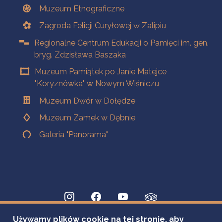
Muzeum Etnograficzne
Zagroda Felicji Curyłowej w Zalipiu
Regionalne Centrum Edukacji o Pamięci im. gen.
bryg. Zdzisława Baszaka
Muzeum Pamiątek po Janie Matejce
"Koryznówka" w Nowym Wiśniczu
Muzeum Dwór w Dołędze
Muzeum Zamek w Dębnie
Galeria "Panorama"
Używamy plików cookie na tej stronie, aby