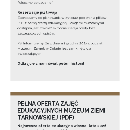
Polecamy serdecznie!”
Rezerwacje już trwają
Zapraszamy do planowania wizyt oraz pobierania plików
PDF z pełną ofertą edukacyjną i lekcjami muzealnymi –
dostępna jest również skrócona wersja oferty bez
szczegółowych opisów.
PS. Informujemy, że z dniem 1 grudnia 2025 r. oddział
Muzeum Zamek w Dębnie jest zamknięty dla
zwiedzających.
Odkryjcie z nami świat pełen historii!
PEŁNA OFERTA ZAJĘĆ
EDUKACYJNYCH MUZEUM ZIEMI
TARNOWSKIEJ (PDF)
Najnowsza oferta edukacyjna wiosna–lato 2026