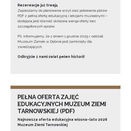
Rezerwacje już trwają
Zapraszamy do planowania wizyt oraz pobierania plików
PDF z pełną ofertą edukacyjną i lekcjami muzealnymi –
dostępna jest również skrócona wersja oferty bez
szczegółowych opisów.
PS. Informujemy, że z dniem 1 grudnia 2025 r. oddział
Muzeum Zamek w Dębnie jest zamknięty dla
zwiedzających.
Odkryjcie z nami świat pełen historii!
PEŁNA OFERTA ZAJĘĆ
EDUKACYJNYCH MUZEUM ZIEMI
TARNOWSKIEJ (PDF)
Najnowsza oferta edukacyjna wiosna–lato 2026
Muzeum Ziemi Tarnowskiej