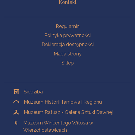
Kontakt
Na skróty
Regulamin
Polityka prywatności
Deklaracja dostępności
Mapa strony
Sklep
Oddziały
Siedziba
Muzeum Historii Tarnowa i Regionu
Muzeum Ratusz - Galeria Sztuki Dawnej
Muzeum Wincentego Witosa w
Wierzchosławicach