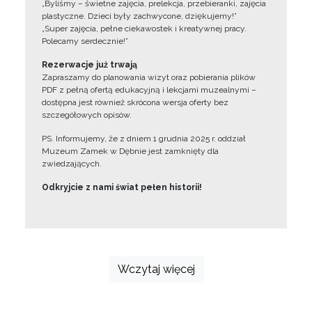
„Byliśmy – świetne zajęcia, prelekcja, przebieranki, zajęcia
plastyczne. Dzieci były zachwycone, dziękujemy!”
„Super zajęcia, pełne ciekawostek i kreatywnej pracy.
Polecamy serdecznie!”
Rezerwacje już trwają
Zapraszamy do planowania wizyt oraz pobierania plików
PDF z pełną ofertą edukacyjną i lekcjami muzealnymi –
dostępna jest również skrócona wersja oferty bez
szczegółowych opisów.
PS. Informujemy, że z dniem 1 grudnia 2025 r. oddział
Muzeum Zamek w Dębnie jest zamknięty dla
zwiedzających.
Odkryjcie z nami świat pełen historii!
Wczytaj więcej