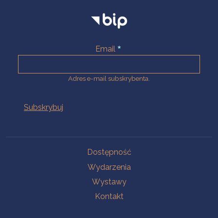
Email
Adres e-mail subskrybenta.
Na skróty
Dostępność
Wydarzenia
Wystawy
Kontakt