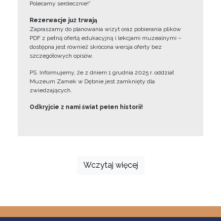
Polecamy serdecznie!”
Rezerwacje już trwają
Zapraszamy do planowania wizyt oraz pobierania plików
PDF z pełną ofertą edukacyjną i lekcjami muzealnymi –
dostępna jest również skrócona wersja oferty bez
szczegółowych opisów.
PS. Informujemy, że z dniem 1 grudnia 2025 r. oddział
Muzeum Zamek w Dębnie jest zamknięty dla
zwiedzających.
Odkryjcie z nami świat pełen historii!
Wczytaj więcej