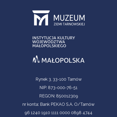
Informacje kontaktowe
Rynek 3, 33-100 Tarnów
NIP: 873-000-76-51
REGON: 850012309
nr konta: Bank PEKAO S.A. O/Tarnów
96 1240 1910 1111 0000 0898 4744