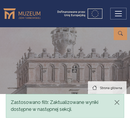
Przejdź do treści
Strona główna
Komunikat
Zastosowano filtr. Zaktualizowane wyniki
dostępne w następnej sekcji.