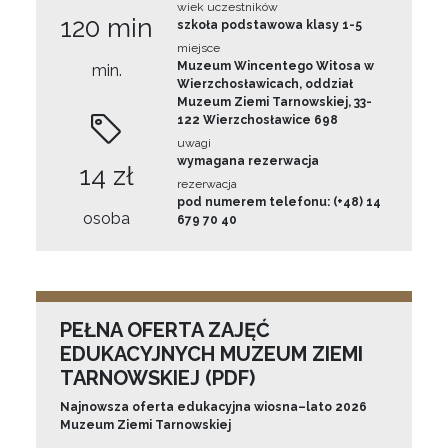
wiek uczestników
120 min
szkoła podstawowa klasy 1-5
miejsce
Muzeum Wincentego Witosa w
min.
Wierzchosławicach, oddział
Muzeum Ziemi Tarnowskiej, 33-
122 Wierzchosławice 698
uwagi
wymagana rezerwacja
14 zł
rezerwacja
pod numerem telefonu: (+48) 14
osoba
679 70 40
PEŁNA OFERTA ZAJĘĆ
EDUKACYJNYCH MUZEUM ZIEMI
TARNOWSKIEJ (PDF)
Najnowsza oferta edukacyjna wiosna–lato 2026
Muzeum Ziemi Tarnowskiej