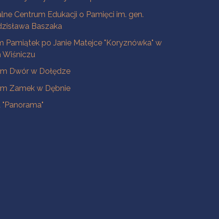
lne Centrum Edukacji o Pamięci im. gen.
dzisława Baszaka
 Pamiątek po Janie Matejce "Koryznówka" w
Wiśniczu
m Dwór w Dołędze
m Zamek w Dębnie
a "Panorama"