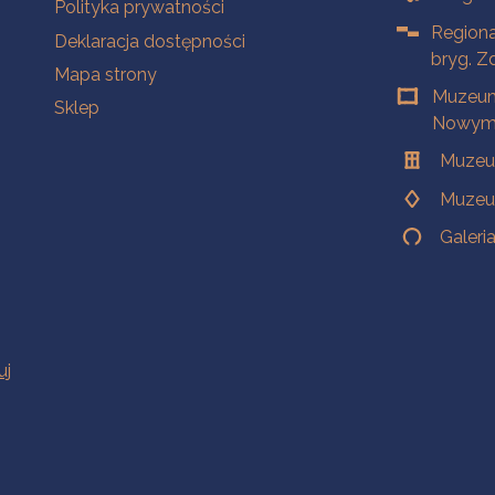
Polityka prywatności
Regiona
Deklaracja dostępności
bryg. Z
Mapa strony
Muzeum
Sklep
Nowym 
Muzeu
Muzeu
Galeri