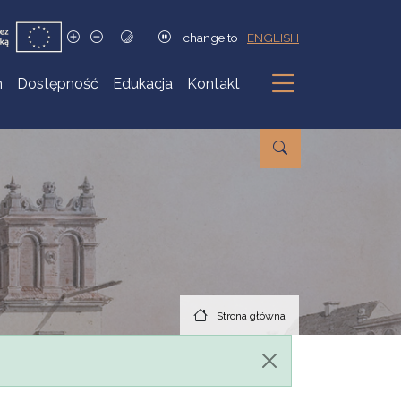
change to
ENGLISH
h
Dostępność
Edukacja
Kontakt
Podmenu
Strona główna