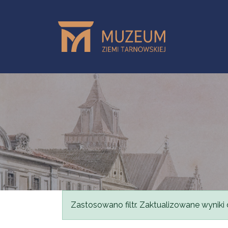
Przejdź do treści
Komunikat
Zastosowano filtr. Zaktualizowane wyniki 