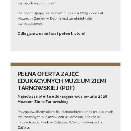
szczegółowych opisów.
PS. Informujemy, że z dniem 1 grudnia 2025 r. oddział
Muzeum Zamek w Dębnie jest zamknięty dla
zwiedzających.
Odkryjcie z nami świat pełen historii!
PEŁNA OFERTA ZAJĘĆ
EDUKACYJNYCH MUZEUM ZIEMI
TARNOWSKIEJ (PDF)
Najnowsza oferta edukacyjna wiosna–lato 2026
Muzeum Ziemi Tarnowskiej
Przygotowaliśmy blisko 80 różnorodnych lekcji muzealnych
realizowanych w placówkach w Tarnowie, a także w
naszych oddziałach w Dołędze, Wierzchosławicach i
Zalipiu.