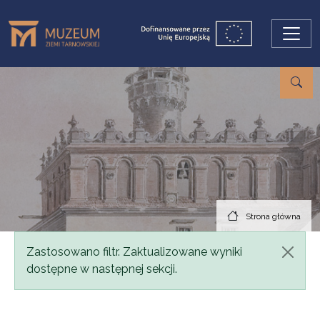
Przejdź do treści
Strona główna
Komunikat
Zastosowano filtr. Zaktualizowane wyniki
dostępne w następnej sekcji.