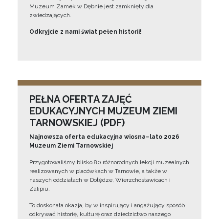
Muzeum Zamek w Dębnie jest zamknięty dla
zwiedzających.
Odkryjcie z nami świat pełen historii!
PEŁNA OFERTA ZAJĘĆ
EDUKACYJNYCH MUZEUM ZIEMI
TARNOWSKIEJ (PDF)
Najnowsza oferta edukacyjna wiosna–lato 2026
Muzeum Ziemi Tarnowskiej
Przygotowaliśmy blisko 80 różnorodnych lekcji muzealnych
realizowanych w placówkach w Tarnowie, a także w
naszych oddziałach w Dołędze, Wierzchosławicach i
Zalipiu.
To doskonała okazja, by w inspirujący i angażujący sposób
odkrywać historię, kulturę oraz dziedzictwo naszego