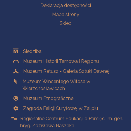
Deklaracja dostępności
Mapa strony
Sklep
Oddziały
Siedziba
Muzeum Historii Tarnowa i Regionu
Muzeum Ratusz - Galeria Sztuki Dawnej
Muzeum Wincentego Witosa w
Wierzchosławicach
Muzeum Etnograficzne
Zagroda Felicji Curyłowej w Zalipiu
Regionalne Centrum Edukacji o Pamięci im. gen.
bryg. Zdzisława Baszaka