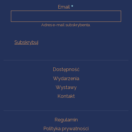
Email
Adres e-mail subskrybenta.
Na skróty
Dostępność
Wydarzenia
Wystawy
Kontakt
Na skróty
Regulamin
Polityka prywatności