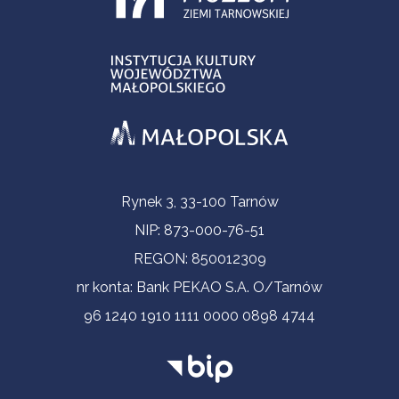
Informacje kontaktowe
Rynek 3, 33-100 Tarnów
NIP: 873-000-76-51
REGON: 850012309
nr konta: Bank PEKAO S.A. O/Tarnów
96 1240 1910 1111 0000 0898 4744