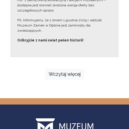
PDF z pełną ofertą edukacyjną i lekcjami muzealnymi –
dostępna jest również skrócona wersja oferty bez
szczegółowych opisów.
PS. Informujemy, że z dniem 1 grudnia 2025 r. oddział
Muzeum Zamek w Dębnie jest zamknięty dla
zwiedzających.
Odkryjcie z nami świat pełen historii!
Wczytaj więcej