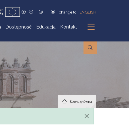
change to
ENGLISH
h
Dostępność
Edukacja
Kontakt
Podmenu
Strona główna