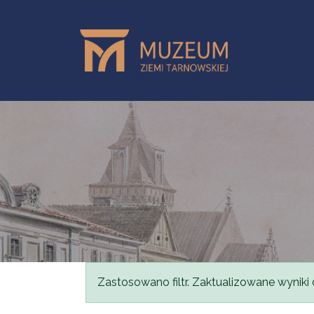
Przejdź do treści
Komunikat
Zastosowano filtr. Zaktualizowane wyniki 