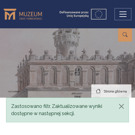
Przejdź do treści
Strona główna
Komunikat
Zastosowano filtr. Zaktualizowane wyniki
dostępne w następnej sekcji.