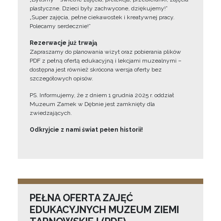
plastyczne. Dzieci były zachwycone, dziękujemy!”
„Super zajęcia, pełne ciekawostek i kreatywnej pracy.
Polecamy serdecznie!”
Rezerwacje już trwają
Zapraszamy do planowania wizyt oraz pobierania plików
PDF z pełną ofertą edukacyjną i lekcjami muzealnymi –
dostępna jest również skrócona wersja oferty bez
szczegółowych opisów.
PS. Informujemy, że z dniem 1 grudnia 2025 r. oddział
Muzeum Zamek w Dębnie jest zamknięty dla
zwiedzających.
Odkryjcie z nami świat pełen historii!
PEŁNA OFERTA ZAJĘĆ
EDUKACYJNYCH MUZEUM ZIEMI