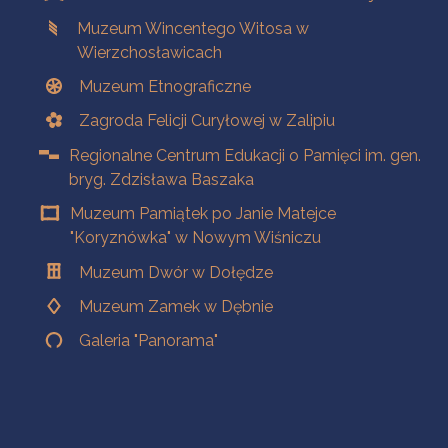
Muzeum Wincentego Witosa w
Wierzchosławicach
Muzeum Etnograficzne
Zagroda Felicji Curyłowej w Zalipiu
Regionalne Centrum Edukacji o Pamięci im. gen.
bryg. Zdzisława Baszaka
Muzeum Pamiątek po Janie Matejce
"Koryznówka" w Nowym Wiśniczu
Muzeum Dwór w Dołędze
Muzeum Zamek w Dębnie
Galeria "Panorama"