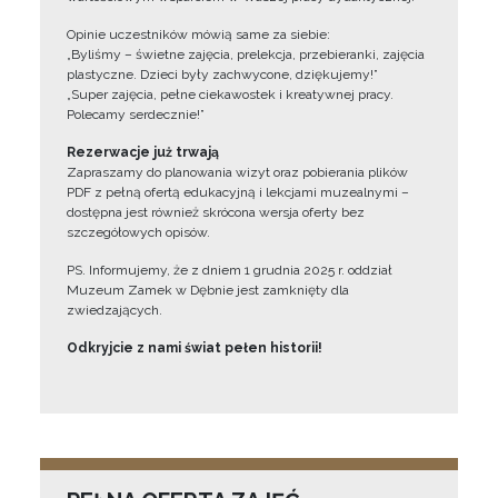
Opinie uczestników mówią same za siebie:
„Byliśmy – świetne zajęcia, prelekcja, przebieranki, zajęcia
plastyczne. Dzieci były zachwycone, dziękujemy!”
„Super zajęcia, pełne ciekawostek i kreatywnej pracy.
Polecamy serdecznie!”
Rezerwacje już trwają
Zapraszamy do planowania wizyt oraz pobierania plików
PDF z pełną ofertą edukacyjną i lekcjami muzealnymi –
dostępna jest również skrócona wersja oferty bez
szczegółowych opisów.
PS. Informujemy, że z dniem 1 grudnia 2025 r. oddział
Muzeum Zamek w Dębnie jest zamknięty dla
zwiedzających.
Odkryjcie z nami świat pełen historii!