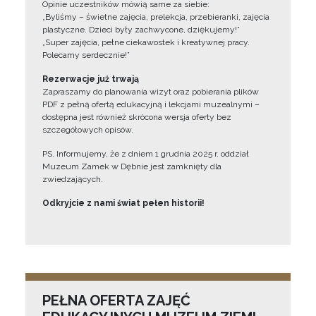
Opinie uczestników mówią same za siebie:
„Byliśmy – świetne zajęcia, prelekcja, przebieranki, zajęcia
plastyczne. Dzieci były zachwycone, dziękujemy!”
„Super zajęcia, pełne ciekawostek i kreatywnej pracy.
Polecamy serdecznie!”
Rezerwacje już trwają
Zapraszamy do planowania wizyt oraz pobierania plików
PDF z pełną ofertą edukacyjną i lekcjami muzealnymi –
dostępna jest również skrócona wersja oferty bez
szczegółowych opisów.
PS. Informujemy, że z dniem 1 grudnia 2025 r. oddział
Muzeum Zamek w Dębnie jest zamknięty dla
zwiedzających.
Odkryjcie z nami świat pełen historii!
PEŁNA OFERTA ZAJĘĆ