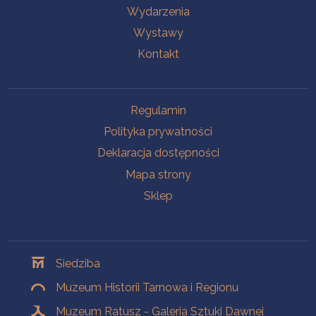
Wydarzenia
Wystawy
Kontakt
Na skróty
Regulamin
Polityka prywatności
Deklaracja dostępności
Mapa strony
Sklep
Oddziały
Siedziba
Muzeum Historii Tarnowa i Regionu
Muzeum Ratusz - Galeria Sztuki Dawnej