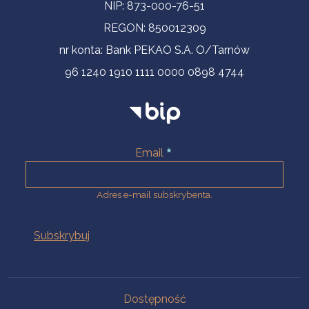
NIP: 873-000-76-51
REGON: 850012309
nr konta: Bank PEKAO S.A. O/Tarnów
96 1240 1910 1111 0000 0898 4744
Email
Adres e-mail subskrybenta.
Na skróty
Dostępność