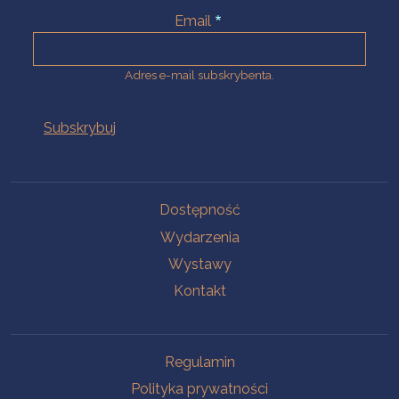
Email
Adres e-mail subskrybenta.
Na skróty
Dostępność
Wydarzenia
Wystawy
Kontakt
Na skróty
Regulamin
Polityka prywatności