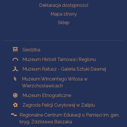
Deklaracja dostępności
Mapa strony
Sklep
Oddziały
Siedziba
Muzeum Historii Tarnowa i Regionu
Muzeum Ratusz - Galeria Sztuki Dawnej
Muzeum Wincentego Witosa w
Wierzchosławicach
Muzeum Etnograficzne
Zagroda Felicji Curyłowej w Zalipiu
Regionalne Centrum Edukacji o Pamięci im. gen.
bryg. Zdzisława Baszaka