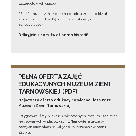
szczegółowych opisów.
PS. Informujemy, że z dniem 1 grudnia 2025 r. oddział
Muzeum Zamek w Dębnie jest zamknięty dla
zwiedzających.
Odkryjcie z nami świat pełen historii!
PEŁNA OFERTA ZAJĘĆ
EDUKACYJNYCH MUZEUM ZIEMI
TARNOWSKIEJ (PDF)
Najnowsza oferta edukacyjna wiosna–lato 2026
Muzeum Ziemi Tarnowskiej
Przygotowaliśmy blisko 80 różnorodnych lekcji muzealnych
realizowanych w placówkach w Tarnowie, a także w
naszych oddziałach w Dołędze, Wierzchosławicach i
Zalipiu.