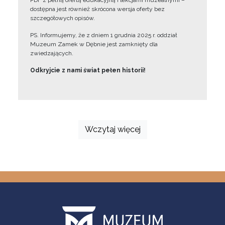
PDF z pełną ofertą edukacyjną i lekcjami muzealnymi –
dostępna jest również skrócona wersja oferty bez
szczegółowych opisów.
PS. Informujemy, że z dniem 1 grudnia 2025 r. oddział
Muzeum Zamek w Dębnie jest zamknięty dla
zwiedzających.
Odkryjcie z nami świat pełen historii!
Wczytaj więcej