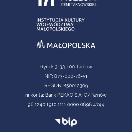
Informacje kontaktowe
Rynek 3, 33-100 Tarnów
NIP: 873-000-76-51
REGON: 850012309
nr konta: Bank PEKAO S.A. O/Tarnów
96 1240 1910 1111 0000 0898 4744