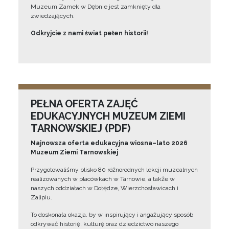
Muzeum Zamek w Dębnie jest zamknięty dla
zwiedzających.
Odkryjcie z nami świat pełen historii!
PEŁNA OFERTA ZAJĘĆ
EDUKACYJNYCH MUZEUM ZIEMI
TARNOWSKIEJ (PDF)
Najnowsza oferta edukacyjna wiosna–lato 2026
Muzeum Ziemi Tarnowskiej
Przygotowaliśmy blisko 80 różnorodnych lekcji muzealnych
realizowanych w placówkach w Tarnowie, a także w
naszych oddziałach w Dołędze, Wierzchosławicach i
Zalipiu.
To doskonała okazja, by w inspirujący i angażujący sposób
odkrywać historię, kulturę oraz dziedzictwo naszego