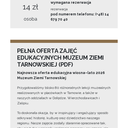
wymagana rezerwacja
14 zł
rezerwacja
pod numerem telefonu: (+48) 14
osoba
679 70 40
PEŁNA OFERTA ZAJĘĆ
EDUKACYJNYCH MUZEUM ZIEMI
TARNOWSKIEJ (PDF)
Najnowsza oferta edukacyjna wiosna–lato 2026
Muzeum Ziemi Tarnowskiej
Przygotowaliśmy blisko 80 różnorodnych lekcji muzealnych
realizowanych w placówkach w Tarnowie, a także w
naszych oddziałach w Dołędze, Wierzchosławicach i
Zalipiu.
To doskonała okazja, by w inspirujący i angażujący sposób
odkrywać historię, kulturę oraz dziedzictwo naszego
regionu. Nasze zajęcia zostały starannie opracowane tak,