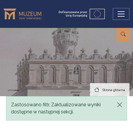
Przejdź do treści
Strona główna
Komunikat
Zastosowano filtr. Zaktualizowane wyniki
dostępne w następnej sekcji.