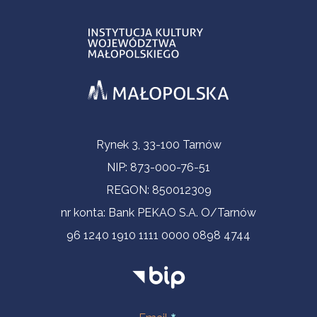
Informacje kontaktowe
Rynek 3, 33-100 Tarnów
NIP: 873-000-76-51
REGON: 850012309
nr konta: Bank PEKAO S.A. O/Tarnów
96 1240 1910 1111 0000 0898 4744