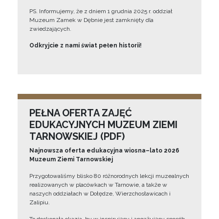
PS. Informujemy, że z dniem 1 grudnia 2025 r. oddział
Muzeum Zamek w Dębnie jest zamknięty dla
zwiedzających.
Odkryjcie z nami świat pełen historii!
PEŁNA OFERTA ZAJĘĆ
EDUKACYJNYCH MUZEUM ZIEMI
TARNOWSKIEJ (PDF)
Najnowsza oferta edukacyjna wiosna–lato 2026
Muzeum Ziemi Tarnowskiej
Przygotowaliśmy blisko 80 różnorodnych lekcji muzealnych
realizowanych w placówkach w Tarnowie, a także w
naszych oddziałach w Dołędze, Wierzchosławicach i
Zalipiu.