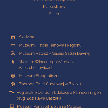
Mapa strony
Sklep
Oddziały
Siedziba
Muzeum Historii Tarnowa i Regionu
Muzeum Ratusz - Galeria Sztuki Dawnej
Muzeum Wincentego Witosa w
Wierzchosławicach
Muzeum Etnograficzne
Zagroda Felicji Curyłowej w Zalipiu
Regionalne Centrum Edukacji o Pamięci im. gen.
bryg. Zdzisława Baszaka
Muzeum Pamiątek po Janie Matejce