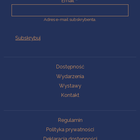
Email
Adres e-mail subskrybenta.
Na skróty
Dostępność
Wydarzenia
Wystawy
Kontakt
Na skróty
Regulamin
Polityka prywatności
Deklaracja dostępności