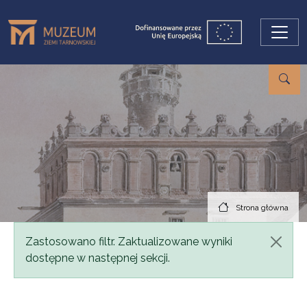
Przejdź do treści
Strona główna
Komunikat
Zastosowano filtr. Zaktualizowane wyniki
dostępne w następnej sekcji.