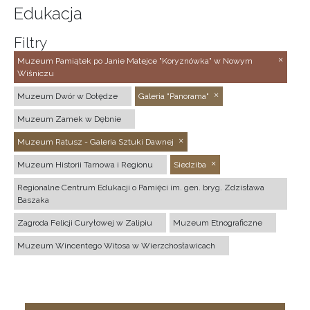
Edukacja
Filtry
Muzeum Pamiątek po Janie Matejce "Koryznówka" w Nowym
Wiśniczu
Muzeum Dwór w Dołędze
Galeria "Panorama"
Muzeum Zamek w Dębnie
Muzeum Ratusz - Galeria Sztuki Dawnej
Muzeum Historii Tarnowa i Regionu
Siedziba
Regionalne Centrum Edukacji o Pamięci im. gen. bryg. Zdzisława
Baszaka
Zagroda Felicji Curyłowej w Zalipiu
Muzeum Etnograficzne
Muzeum Wincentego Witosa w Wierzchosławicach