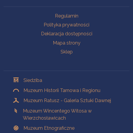
Na skróty
Regulamin
Polityka prywatności
Deklaracja dostępności
Mapa strony
Sklep
Oddziały
Siedziba
Muzeum Historii Tarnowa i Regionu
Muzeum Ratusz - Galeria Sztuki Dawnej
Muzeum Wincentego Witosa w
Wierzchosławicach
Muzeum Etnograficzne