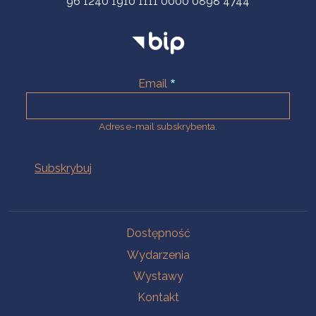
96 1240 1910 1111 0000 0898 4744
Email
Adres e-mail subskrybenta.
Na skróty
Dostępność
Wydarzenia
Wystawy
Kontakt