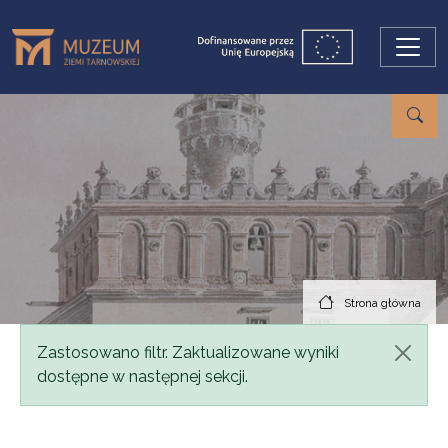
Przejdź do treści
Strona główna
Komunikat
Zastosowano filtr. Zaktualizowane wyniki
dostępne w następnej sekcji.