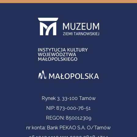
Informacje kontaktowe
Rynek 3, 33-100 Tarnów
NIP: 873-000-76-51
REGON: 850012309
nr konta: Bank PEKAO S.A. O/Tarnów