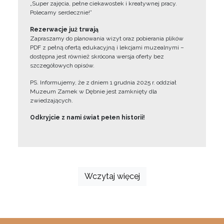
„Super zajęcia, pełne ciekawostek i kreatywnej pracy.
Polecamy serdecznie!”
Rezerwacje już trwają
Zapraszamy do planowania wizyt oraz pobierania plików
PDF z pełną ofertą edukacyjną i lekcjami muzealnymi –
dostępna jest również skrócona wersja oferty bez
szczegółowych opisów.
PS. Informujemy, że z dniem 1 grudnia 2025 r. oddział
Muzeum Zamek w Dębnie jest zamknięty dla
zwiedzających.
Odkryjcie z nami świat pełen historii!
Wczytaj więcej