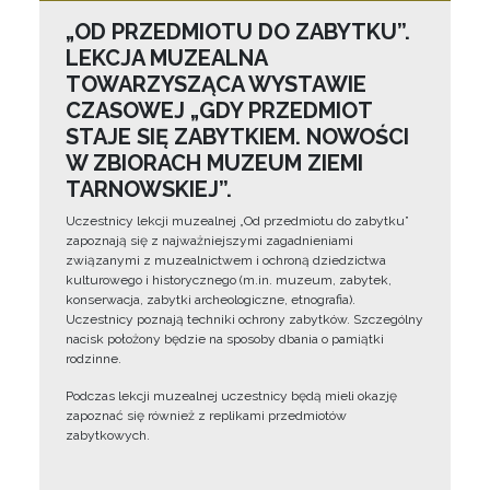
„OD PRZEDMIOTU DO ZABYTKU”.
LEKCJA MUZEALNA
TOWARZYSZĄCA WYSTAWIE
CZASOWEJ „GDY PRZEDMIOT
STAJE SIĘ ZABYTKIEM. NOWOŚCI
W ZBIORACH MUZEUM ZIEMI
TARNOWSKIEJ”.
Uczestnicy lekcji muzealnej „Od przedmiotu do zabytku”
zapoznają się z najważniejszymi zagadnieniami
związanymi z muzealnictwem i ochroną dziedzictwa
kulturowego i historycznego (m.in. muzeum, zabytek,
konserwacja, zabytki archeologiczne, etnografia).
Uczestnicy poznają techniki ochrony zabytków. Szczególny
nacisk położony będzie na sposoby dbania o pamiątki
rodzinne.
Podczas lekcji muzealnej uczestnicy będą mieli okazję
zapoznać się również z replikami przedmiotów
zabytkowych.