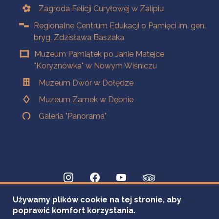
Zagroda Felicji Curyłowej w Zalipiu
Regionalne Centrum Edukacji o Pamięci im. gen.
bryg. Zdzisława Baszaka
Muzeum Pamiątek po Janie Matejce
"Koryznówka" w Nowym Wiśniczu
Muzeum Dwór w Dołędze
Muzeum Zamek w Dębnie
Galeria "Panorama"
Używamy plików cookie na tej stronie, aby
poprawić komfort korzystania.