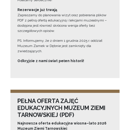
Polecamy serdecznie!”
Rezerwacje już trwają
Zapraszamy do planowania wizyt oraz pobierania plików
PDF z pełną ofertą edukacyjną i lekcjami muzealnymi –
dostępna jest również skrócona wersja oferty bez
szczegółowych opisów.
PS. Informujemy, że z dniem 1 grudnia 2025 r. oddział
Muzeum Zamek w Dębnie jest zamknięty dla
zwiedzających.
Odkryjcie z nami świat pełen historii!
PEŁNA OFERTA ZAJĘĆ
EDUKACYJNYCH MUZEUM ZIEMI
TARNOWSKIEJ (PDF)
Najnowsza oferta edukacyjna wiosna–lato 2026
Muzeum Ziemi Tarnowskiej