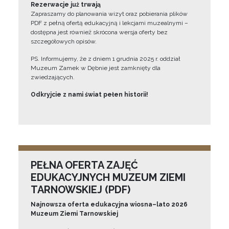
Rezerwacje już trwają
Zapraszamy do planowania wizyt oraz pobierania plików
PDF z pełną ofertą edukacyjną i lekcjami muzealnymi –
dostępna jest również skrócona wersja oferty bez
szczegółowych opisów.
PS. Informujemy, że z dniem 1 grudnia 2025 r. oddział
Muzeum Zamek w Dębnie jest zamknięty dla
zwiedzających.
Odkryjcie z nami świat pełen historii!
PEŁNA OFERTA ZAJĘĆ
EDUKACYJNYCH MUZEUM ZIEMI
TARNOWSKIEJ (PDF)
Najnowsza oferta edukacyjna wiosna–lato 2026
Muzeum Ziemi Tarnowskiej