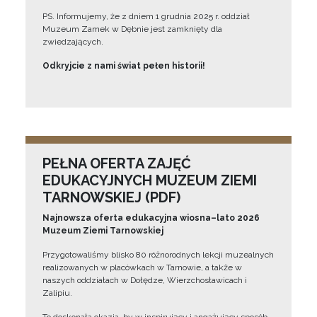
PS. Informujemy, że z dniem 1 grudnia 2025 r. oddział
Muzeum Zamek w Dębnie jest zamknięty dla
zwiedzających.
Odkryjcie z nami świat pełen historii!
PEŁNA OFERTA ZAJĘĆ
EDUKACYJNYCH MUZEUM ZIEMI
TARNOWSKIEJ (PDF)
Najnowsza oferta edukacyjna wiosna–lato 2026
Muzeum Ziemi Tarnowskiej
Przygotowaliśmy blisko 80 różnorodnych lekcji muzealnych
realizowanych w placówkach w Tarnowie, a także w
naszych oddziałach w Dołędze, Wierzchosławicach i
Zalipiu.