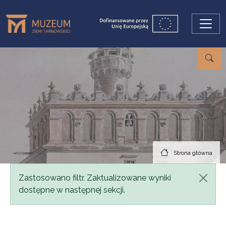
Przejdź do treści
Strona główna
Komunikat
Zastosowano filtr. Zaktualizowane wyniki
dostępne w następnej sekcji.