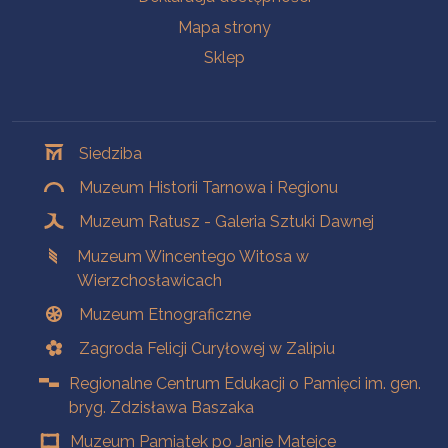
Mapa strony
Sklep
Oddziały
Siedziba
Muzeum Historii Tarnowa i Regionu
Muzeum Ratusz - Galeria Sztuki Dawnej
Muzeum Wincentego Witosa w
Wierzchosławicach
Muzeum Etnograficzne
Zagroda Felicji Curyłowej w Zalipiu
Regionalne Centrum Edukacji o Pamięci im. gen.
bryg. Zdzisława Baszaka
Muzeum Pamiątek po Janie Matejce