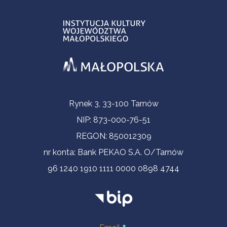
Informacje kontaktowe
Rynek 3, 33-100 Tarnów
NIP: 873-000-76-51
REGON: 850012309
nr konta: Bank PEKAO S.A. O/Tarnów
96 1240 1910 1111 0000 0898 4744