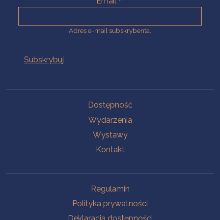
Email
Adres e-mail subskrybenta.
Na skróty
Dostępność
Wydarzenia
Wystawy
Kontakt
Na skróty
Regulamin
Polityka prywatności
Deklaracja dostępności