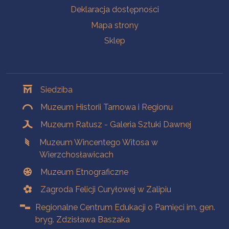
Deklaracja dostępności
Mapa strony
Sklep
Oddziały
Siedziba
Muzeum Historii Tarnowa i Regionu
Muzeum Ratusz - Galeria Sztuki Dawnej
Muzeum Wincentego Witosa w
Wierzchosławicach
Muzeum Etnograficzne
Zagroda Felicji Curyłowej w Zalipiu
Regionalne Centrum Edukacji o Pamięci im. gen.
bryg. Zdzisława Baszaka