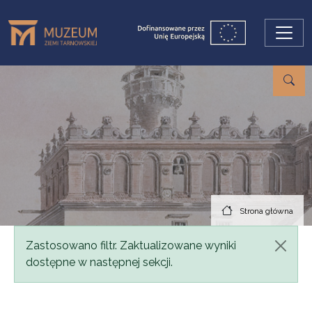
Przejdź do treści
Strona główna
Komunikat
Zastosowano filtr. Zaktualizowane wyniki
dostępne w następnej sekcji.