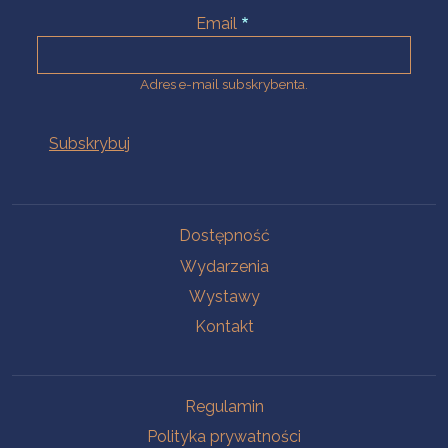
Email
Adres e-mail subskrybenta.
Na skróty
Dostępność
Wydarzenia
Wystawy
Kontakt
Na skróty
Regulamin
Polityka prywatności