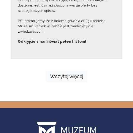
PDF z pełną ofertą edukacyjną i lekcjami muzealnymi –
dostępna jest również skrócona wersja oferty bez
szczegółowych opisów.
PS. Informujemy, że z dniem 1 grudnia 2025 r. oddział
Muzeum Zamek w Dębnie jest zamknięty dla
zwiedzających.
Odkryjcie z nami świat pełen historii!
Wczytaj więcej