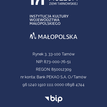
Informacje kontaktowe
Rynek 3, 33-100 Tarnów
NIP: 873-000-76-51
REGON: 850012309
nr konta: Bank PEKAO S.A. O/Tarnów
96 1240 1910 1111 0000 0898 4744