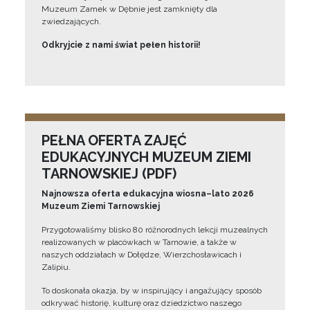
Muzeum Zamek w Dębnie jest zamknięty dla
zwiedzających.
Odkryjcie z nami świat pełen historii!
PEŁNA OFERTA ZAJĘĆ
EDUKACYJNYCH MUZEUM ZIEMI
TARNOWSKIEJ (PDF)
Najnowsza oferta edukacyjna wiosna–lato 2026
Muzeum Ziemi Tarnowskiej
Przygotowaliśmy blisko 80 różnorodnych lekcji muzealnych
realizowanych w placówkach w Tarnowie, a także w
naszych oddziałach w Dołędze, Wierzchosławicach i
Zalipiu.
To doskonała okazja, by w inspirujący i angażujący sposób
odkrywać historię, kulturę oraz dziedzictwo naszego