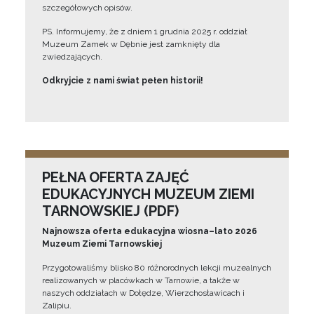
szczegółowych opisów.
PS. Informujemy, że z dniem 1 grudnia 2025 r. oddział
Muzeum Zamek w Dębnie jest zamknięty dla
zwiedzających.
Odkryjcie z nami świat pełen historii!
PEŁNA OFERTA ZAJĘĆ
EDUKACYJNYCH MUZEUM ZIEMI
TARNOWSKIEJ (PDF)
Najnowsza oferta edukacyjna wiosna–lato 2026
Muzeum Ziemi Tarnowskiej
Przygotowaliśmy blisko 80 różnorodnych lekcji muzealnych
realizowanych w placówkach w Tarnowie, a także w
naszych oddziałach w Dołędze, Wierzchosławicach i
Zalipiu.