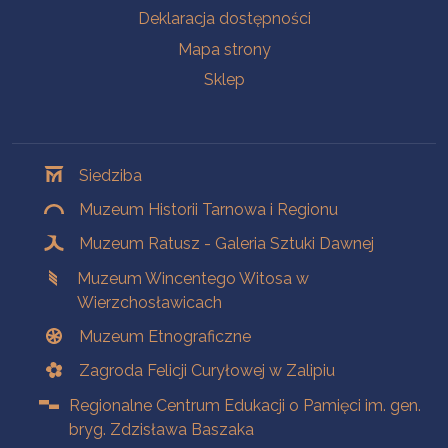
Deklaracja dostępności
Mapa strony
Sklep
Oddziały
Siedziba
Muzeum Historii Tarnowa i Regionu
Muzeum Ratusz - Galeria Sztuki Dawnej
Muzeum Wincentego Witosa w
Wierzchosławicach
Muzeum Etnograficzne
Zagroda Felicji Curyłowej w Zalipiu
Regionalne Centrum Edukacji o Pamięci im. gen.
bryg. Zdzisława Baszaka