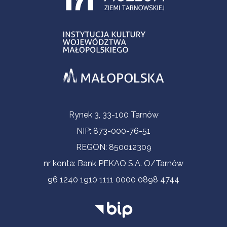
Informacje kontaktowe
Rynek 3, 33-100 Tarnów
NIP: 873-000-76-51
REGON: 850012309
nr konta: Bank PEKAO S.A. O/Tarnów
96 1240 1910 1111 0000 0898 4744