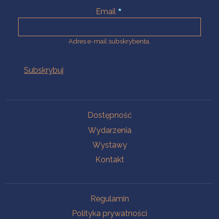
Email
Adres e-mail subskrybenta.
Na skróty
Dostępność
Wydarzenia
Wystawy
Kontakt
Na skróty
Regulamin
Polityka prywatności