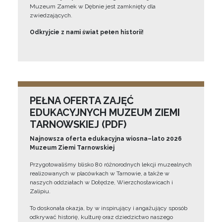
Muzeum Zamek w Dębnie jest zamknięty dla
zwiedzających.
Odkryjcie z nami świat pełen historii!
PEŁNA OFERTA ZAJĘĆ
EDUKACYJNYCH MUZEUM ZIEMI
TARNOWSKIEJ (PDF)
Najnowsza oferta edukacyjna wiosna–lato 2026
Muzeum Ziemi Tarnowskiej
Przygotowaliśmy blisko 80 różnorodnych lekcji muzealnych
realizowanych w placówkach w Tarnowie, a także w
naszych oddziałach w Dołędze, Wierzchosławicach i
Zalipiu.
To doskonała okazja, by w inspirujący i angażujący sposób
odkrywać historię, kulturę oraz dziedzictwo naszego