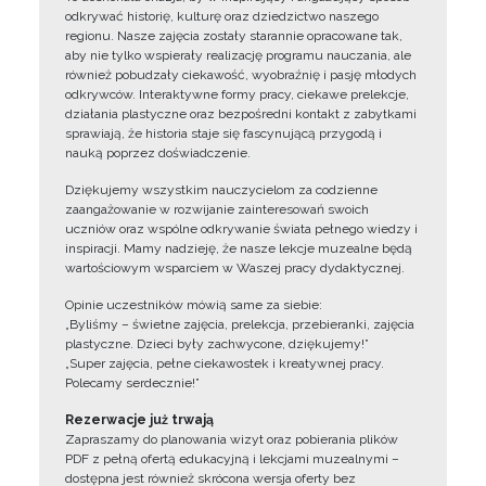
odkrywać historię, kulturę oraz dziedzictwo naszego
regionu. Nasze zajęcia zostały starannie opracowane tak,
aby nie tylko wspierały realizację programu nauczania, ale
również pobudzały ciekawość, wyobraźnię i pasję młodych
odkrywców. Interaktywne formy pracy, ciekawe prelekcje,
działania plastyczne oraz bezpośredni kontakt z zabytkami
sprawiają, że historia staje się fascynującą przygodą i
nauką poprzez doświadczenie.
Dziękujemy wszystkim nauczycielom za codzienne
zaangażowanie w rozwijanie zainteresowań swoich
uczniów oraz wspólne odkrywanie świata pełnego wiedzy i
inspiracji. Mamy nadzieję, że nasze lekcje muzealne będą
wartościowym wsparciem w Waszej pracy dydaktycznej.
Opinie uczestników mówią same za siebie:
„Byliśmy – świetne zajęcia, prelekcja, przebieranki, zajęcia
plastyczne. Dzieci były zachwycone, dziękujemy!”
„Super zajęcia, pełne ciekawostek i kreatywnej pracy.
Polecamy serdecznie!”
Rezerwacje już trwają
Zapraszamy do planowania wizyt oraz pobierania plików
PDF z pełną ofertą edukacyjną i lekcjami muzealnymi –
dostępna jest również skrócona wersja oferty bez