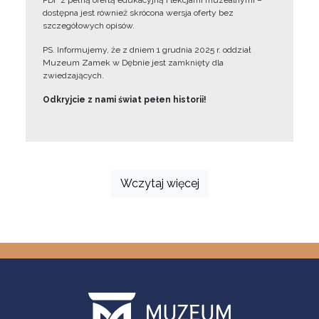
PDF z pełną ofertą edukacyjną i lekcjami muzealnymi –
dostępna jest również skrócona wersja oferty bez
szczegółowych opisów.
PS. Informujemy, że z dniem 1 grudnia 2025 r. oddział
Muzeum Zamek w Dębnie jest zamknięty dla
zwiedzających.
Odkryjcie z nami świat pełen historii!
Wczytaj więcej