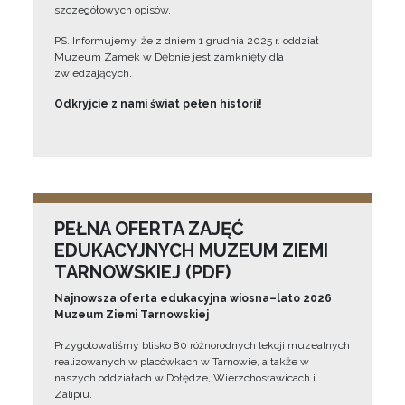
szczegółowych opisów.
PS. Informujemy, że z dniem 1 grudnia 2025 r. oddział
Muzeum Zamek w Dębnie jest zamknięty dla
zwiedzających.
Odkryjcie z nami świat pełen historii!
PEŁNA OFERTA ZAJĘĆ
EDUKACYJNYCH MUZEUM ZIEMI
TARNOWSKIEJ (PDF)
Najnowsza oferta edukacyjna wiosna–lato 2026
Muzeum Ziemi Tarnowskiej
Przygotowaliśmy blisko 80 różnorodnych lekcji muzealnych
realizowanych w placówkach w Tarnowie, a także w
naszych oddziałach w Dołędze, Wierzchosławicach i
Zalipiu.