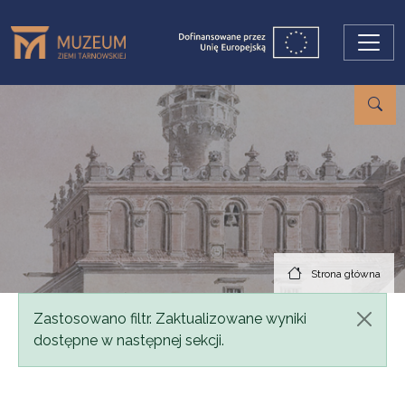
Przejdź do treści
Strona główna
Komunikat
Zastosowano filtr. Zaktualizowane wyniki
dostępne w następnej sekcji.