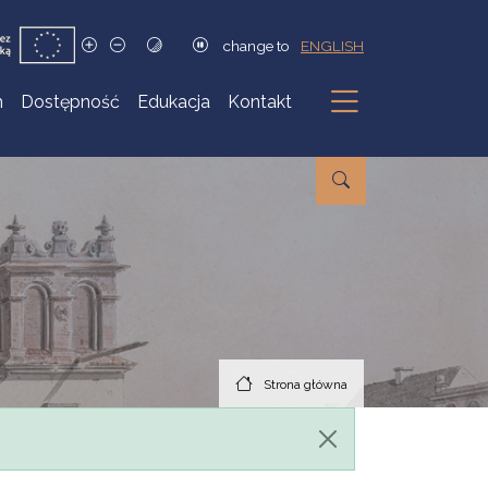
change to
ENGLISH
h
Dostępność
Edukacja
Kontakt
Podmenu
Strona główna