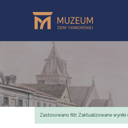
Przejdź do treści
Komunikat
Zastosowano filtr. Zaktualizowane wyniki 