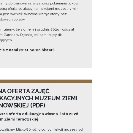
amy do planowania wizyt oraz pobierania plików
ełną ofertą edukacyjną i lekcjami muzealnymi –
a jest również skrócona wersja oferty bez
łowych opisów.
ormujemy, że z dniem 1 grudnia 2025 r. oddział
 Zamek w Dębnie jest zamknięty dla
jących.
ie z nami świat pełen historii!
NA OFERTA ZAJĘĆ
KACYJNYCH MUZEUM ZIEMI
NOWSKIEJ (PDF)
sza oferta edukacyjna wiosna–lato 2026
 Ziemi Tarnowskiej
owaliśmy blisko 80 różnorodnych lekcji muzealnych