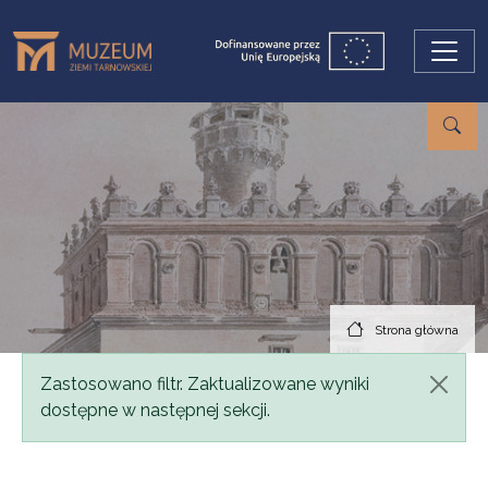
Przejdź do treści
Strona główna
Komunikat
Zastosowano filtr. Zaktualizowane wyniki
dostępne w następnej sekcji.