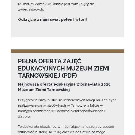
Muzeum Zamek w Dębnie jest zamknięty dla
zwiedzających.
Odkryjcie z nami świat pełen historii!
PEŁNA OFERTA ZAJĘĆ
EDUKACYJNYCH MUZEUM ZIEMI
TARNOWSKIEJ (PDF)
Najnowsza oferta edukacyjna wiosna–lato 2026
Muzeum Ziemi Tarnowskiej
Przygotowaliśmy blisko 80 różnorodnych lekcji muzealnych
realizowanych w placówkach w Tarnowie, a także w
naszych oddziałach w Dołędze, Wierzchosławicach i
Zalipiu.
To doskonała okazja, by w inspirujący i angażujący sposób
odkrywać historię, kulturę oraz dziedzictwo naszego