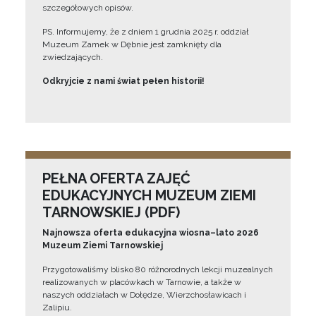
szczegółowych opisów.
PS. Informujemy, że z dniem 1 grudnia 2025 r. oddział
Muzeum Zamek w Dębnie jest zamknięty dla
zwiedzających.
Odkryjcie z nami świat pełen historii!
PEŁNA OFERTA ZAJĘĆ
EDUKACYJNYCH MUZEUM ZIEMI
TARNOWSKIEJ (PDF)
Najnowsza oferta edukacyjna wiosna–lato 2026
Muzeum Ziemi Tarnowskiej
Przygotowaliśmy blisko 80 różnorodnych lekcji muzealnych
realizowanych w placówkach w Tarnowie, a także w
naszych oddziałach w Dołędze, Wierzchosławicach i
Zalipiu.