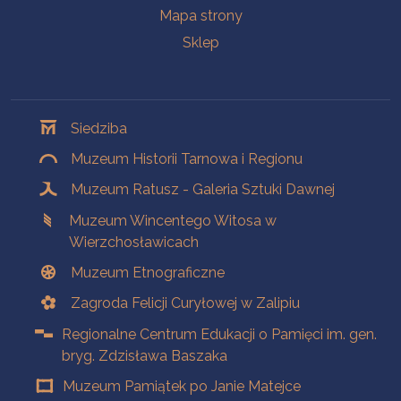
Mapa strony
Sklep
Oddziały
Siedziba
Muzeum Historii Tarnowa i Regionu
Muzeum Ratusz - Galeria Sztuki Dawnej
Muzeum Wincentego Witosa w
Wierzchosławicach
Muzeum Etnograficzne
Zagroda Felicji Curyłowej w Zalipiu
Regionalne Centrum Edukacji o Pamięci im. gen.
bryg. Zdzisława Baszaka
Muzeum Pamiątek po Janie Matejce