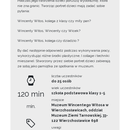
Podczas jego tworzenia dzieci poruszą wyobraźnię, która
nie zna granic. Tworząc portret dzieci mają zadać sobie
pytania:
Wincenty Witos, kolega z klasy czy miły pan?
Wincenty Witos, Wincenty czy Wicek?
Wincenty Witos, kolega czy dziadzio ?
By dać następnie odpowiedz podczas wykonywania pracy,
wykorzystując różne środki plastyczne, ( collage i techniki
mieszane). Stworzony przez siebie portret dzieci zabierają
ze sobą jako pamiątka ze spotkania w muzeum.
liczba uczestników
do 25 osób
wiek uczestników
120 min
szkoła podstawowa klasy 1-5
miejsce
Muzeum Wincentego Witosa w
min.
Wierzchosławicach, oddział
Muzeum Ziemi Tarnowskiej, 33-
122 Wierzchosławice 698
uwagi