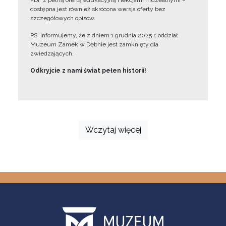
PDF z pełną ofertą edukacyjną i lekcjami muzealnymi –
dostępna jest również skrócona wersja oferty bez
szczegółowych opisów.
PS. Informujemy, że z dniem 1 grudnia 2025 r. oddział
Muzeum Zamek w Dębnie jest zamknięty dla
zwiedzających.
Odkryjcie z nami świat pełen historii!
Wczytaj więcej