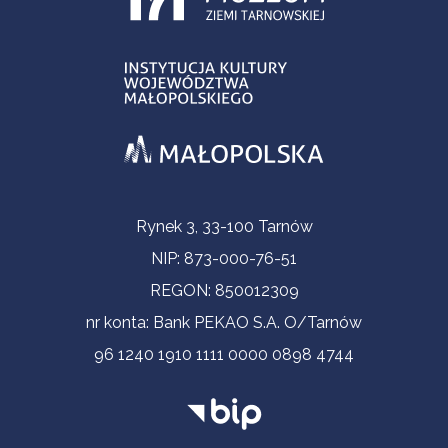
Informacje kontaktowe
Rynek 3, 33-100 Tarnów
NIP: 873-000-76-51
REGON: 850012309
nr konta: Bank PEKAO S.A. O/Tarnów
96 1240 1910 1111 0000 0898 4744