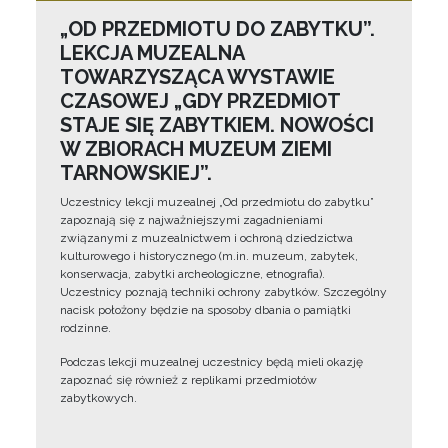
„OD PRZEDMIOTU DO ZABYTKU”.
LEKCJA MUZEALNA
TOWARZYSZĄCA WYSTAWIE
CZASOWEJ „GDY PRZEDMIOT
STAJE SIĘ ZABYTKIEM. NOWOŚCI
W ZBIORACH MUZEUM ZIEMI
TARNOWSKIEJ”.
Uczestnicy lekcji muzealnej „Od przedmiotu do zabytku”
zapoznają się z najważniejszymi zagadnieniami
związanymi z muzealnictwem i ochroną dziedzictwa
kulturowego i historycznego (m.in. muzeum, zabytek,
konserwacja, zabytki archeologiczne, etnografia).
Uczestnicy poznają techniki ochrony zabytków. Szczególny
nacisk położony będzie na sposoby dbania o pamiątki
rodzinne.
Podczas lekcji muzealnej uczestnicy będą mieli okazję
zapoznać się również z replikami przedmiotów
zabytkowych.