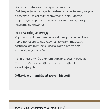
Opinie uczestników mówią same za siebie:
„Byliśmy – świetne zajęcia, prelekcja, przebieranki, zajęcia
plastyczne. Dzieci były zachwycone, dziękujemy!”
„Super zajęcia, pełne ciekawostek i kreatywnej pracy.
Polecamy serdecznie!”
Rezerwacje już trwają
Zapraszamy do planowania wizyt oraz pobierania plików
PDF z pełną ofertą edukacyjną i lekcjami muzealnymi –
dostępna jest również skrócona wersja oferty bez
szczegółowych opisów.
PS. Informujemy, że z dniem 1 grudnia 2025 r. oddział
Muzeum Zamek w Dębnie jest zamknięty dla
zwiedzających.
Odkryjcie z nami świat pełen historii!