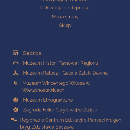
Deklaracja dostępności
Mapa strony
Sklep
Oddziały
Siedziba
Muzeum Historii Tarnowa i Regionu
Muzeum Ratusz - Galeria Sztuki Dawnej
Muzeum Wincentego Witosa w
Wierzchosławicach
Muzeum Etnograficzne
Zagroda Felicji Curyłowej w Zalipiu
Regionalne Centrum Edukacji o Pamięci im. gen.
bryg. Zdzisława Baszaka