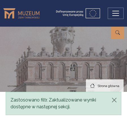
Przejdź do treści
Strona główna
Komunikat
Zastosowano filtr. Zaktualizowane wyniki
dostępne w następnej sekcji.