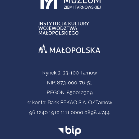
Informacje kontaktowe
Rynek 3, 33-100 Tarnów
NIP: 873-000-76-51
REGON: 850012309
nr konta: Bank PEKAO S.A. O/Tarnów
96 1240 1910 1111 0000 0898 4744