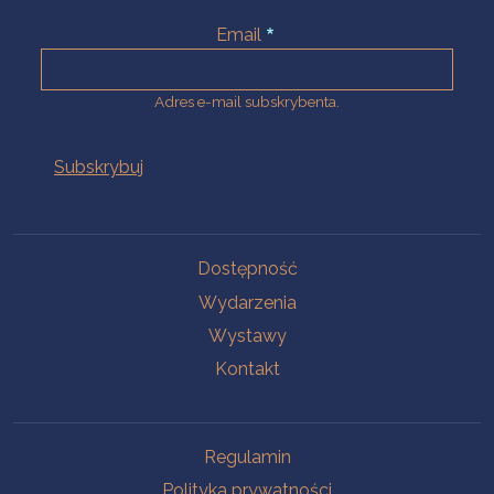
Email
Adres e-mail subskrybenta.
Na skróty
Dostępność
Wydarzenia
Wystawy
Kontakt
Na skróty
Regulamin
Polityka prywatności