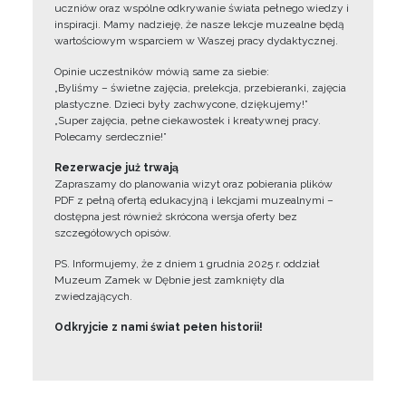
uczniów oraz wspólne odkrywanie świata pełnego wiedzy i
inspiracji. Mamy nadzieję, że nasze lekcje muzealne będą
wartościowym wsparciem w Waszej pracy dydaktycznej.
Opinie uczestników mówią same za siebie:
„Byliśmy – świetne zajęcia, prelekcja, przebieranki, zajęcia
plastyczne. Dzieci były zachwycone, dziękujemy!”
„Super zajęcia, pełne ciekawostek i kreatywnej pracy.
Polecamy serdecznie!”
Rezerwacje już trwają
Zapraszamy do planowania wizyt oraz pobierania plików
PDF z pełną ofertą edukacyjną i lekcjami muzealnymi –
dostępna jest również skrócona wersja oferty bez
szczegółowych opisów.
PS. Informujemy, że z dniem 1 grudnia 2025 r. oddział
Muzeum Zamek w Dębnie jest zamknięty dla
zwiedzających.
Odkryjcie z nami świat pełen historii!