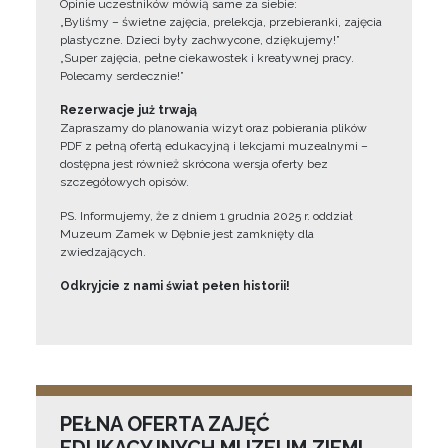
Opinie uczestników mówią same za siebie:
„Byliśmy – świetne zajęcia, prelekcja, przebieranki, zajęcia
plastyczne. Dzieci były zachwycone, dziękujemy!”
„Super zajęcia, pełne ciekawostek i kreatywnej pracy.
Polecamy serdecznie!”
Rezerwacje już trwają
Zapraszamy do planowania wizyt oraz pobierania plików
PDF z pełną ofertą edukacyjną i lekcjami muzealnymi –
dostępna jest również skrócona wersja oferty bez
szczegółowych opisów.
PS. Informujemy, że z dniem 1 grudnia 2025 r. oddział
Muzeum Zamek w Dębnie jest zamknięty dla
zwiedzających.
Odkryjcie z nami świat pełen historii!
PEŁNA OFERTA ZAJĘĆ