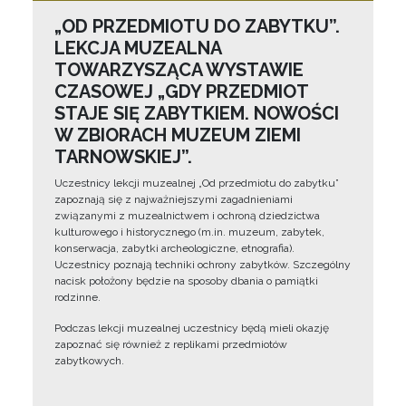
„OD PRZEDMIOTU DO ZABYTKU”.
LEKCJA MUZEALNA
TOWARZYSZĄCA WYSTAWIE
CZASOWEJ „GDY PRZEDMIOT
STAJE SIĘ ZABYTKIEM. NOWOŚCI
W ZBIORACH MUZEUM ZIEMI
TARNOWSKIEJ”.
Uczestnicy lekcji muzealnej „Od przedmiotu do zabytku”
zapoznają się z najważniejszymi zagadnieniami
związanymi z muzealnictwem i ochroną dziedzictwa
kulturowego i historycznego (m.in. muzeum, zabytek,
konserwacja, zabytki archeologiczne, etnografia).
Uczestnicy poznają techniki ochrony zabytków. Szczególny
nacisk położony będzie na sposoby dbania o pamiątki
rodzinne.
Podczas lekcji muzealnej uczestnicy będą mieli okazję
zapoznać się również z replikami przedmiotów
zabytkowych.