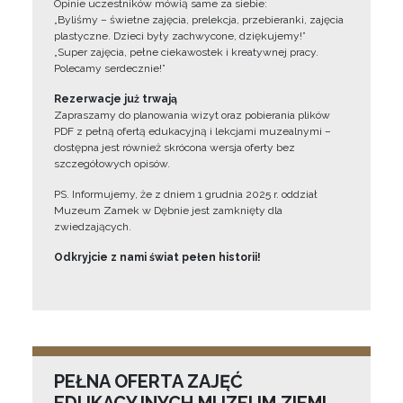
Opinie uczestników mówią same za siebie:
„Byliśmy – świetne zajęcia, prelekcja, przebieranki, zajęcia
plastyczne. Dzieci były zachwycone, dziękujemy!”
„Super zajęcia, pełne ciekawostek i kreatywnej pracy.
Polecamy serdecznie!”
Rezerwacje już trwają
Zapraszamy do planowania wizyt oraz pobierania plików
PDF z pełną ofertą edukacyjną i lekcjami muzealnymi –
dostępna jest również skrócona wersja oferty bez
szczegółowych opisów.
PS. Informujemy, że z dniem 1 grudnia 2025 r. oddział
Muzeum Zamek w Dębnie jest zamknięty dla
zwiedzających.
Odkryjcie z nami świat pełen historii!
PEŁNA OFERTA ZAJĘĆ