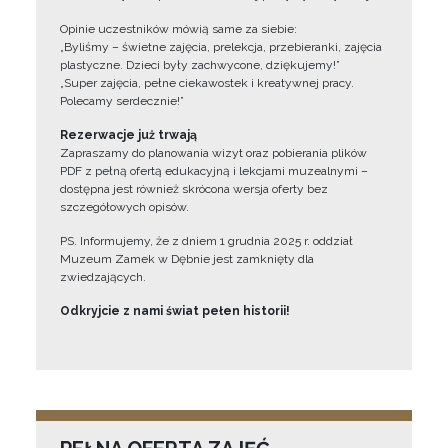
Opinie uczestników mówią same za siebie:
„Byliśmy – świetne zajęcia, prelekcja, przebieranki, zajęcia
plastyczne. Dzieci były zachwycone, dziękujemy!”
„Super zajęcia, pełne ciekawostek i kreatywnej pracy.
Polecamy serdecznie!”
Rezerwacje już trwają
Zapraszamy do planowania wizyt oraz pobierania plików
PDF z pełną ofertą edukacyjną i lekcjami muzealnymi –
dostępna jest również skrócona wersja oferty bez
szczegółowych opisów.
PS. Informujemy, że z dniem 1 grudnia 2025 r. oddział
Muzeum Zamek w Dębnie jest zamknięty dla
zwiedzających.
Odkryjcie z nami świat pełen historii!