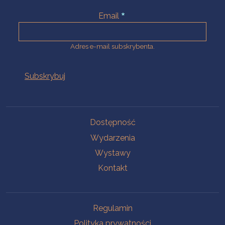
Email
Adres e-mail subskrybenta.
Na skróty
Dostępność
Wydarzenia
Wystawy
Kontakt
Na skróty
Regulamin
Polityka prywatności