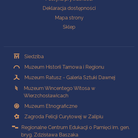
Deklaracja dostępności
Mapa strony
Sklep
Oddziały
Siedziba
Muzeum Historii Tarnowa i Regionu
Muzeum Ratusz - Galeria Sztuki Dawnej
Muzeum Wincentego Witosa w
Wierzchosławicach
Muzeum Etnograficzne
Zagroda Felicji Curyłowej w Zalipiu
Regionalne Centrum Edukacji o Pamięci im. gen.
bryg. Zdzisława Baszaka