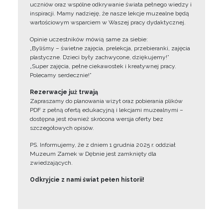
uczniów oraz wspólne odkrywanie świata pełnego wiedzy i
inspiracji. Mamy nadzieję, że nasze lekcje muzealne będą
wartościowym wsparciem w Waszej pracy dydaktycznej.
Opinie uczestników mówią same za siebie:
„Byliśmy – świetne zajęcia, prelekcja, przebieranki, zajęcia
plastyczne. Dzieci były zachwycone, dziękujemy!”
„Super zajęcia, pełne ciekawostek i kreatywnej pracy.
Polecamy serdecznie!”
Rezerwacje już trwają
Zapraszamy do planowania wizyt oraz pobierania plików
PDF z pełną ofertą edukacyjną i lekcjami muzealnymi –
dostępna jest również skrócona wersja oferty bez
szczegółowych opisów.
PS. Informujemy, że z dniem 1 grudnia 2025 r. oddział
Muzeum Zamek w Dębnie jest zamknięty dla
zwiedzających.
Odkryjcie z nami świat pełen historii!