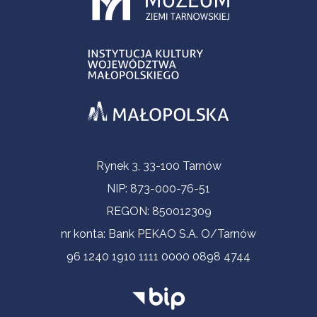
Informacje kontaktowe
Rynek 3, 33-100 Tarnów
NIP: 873-000-76-51
REGON: 850012309
nr konta: Bank PEKAO S.A. O/Tarnów
96 1240 1910 1111 0000 0898 4744