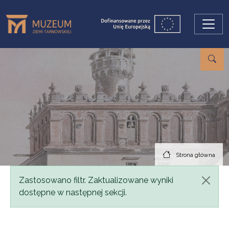
Przejdź do treści
Strona główna
Komunikat
Zastosowano filtr. Zaktualizowane wyniki
dostępne w następnej sekcji.