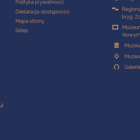
Polityka prywatności
Regiona
Deklaracja dostępności
bryg. Z
Mapa strony
Muzeum
Sklep
Nowym 
Muzeu
Muzeu
Galeri