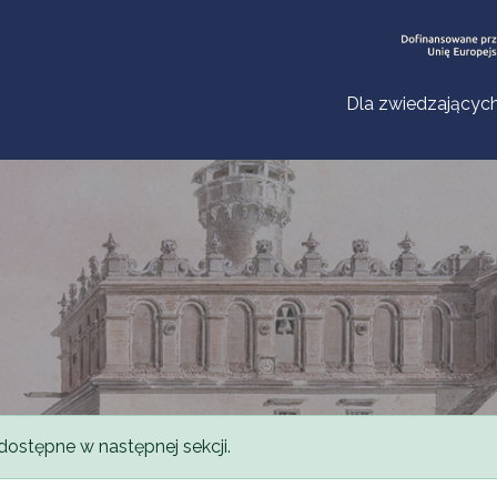
Dla zwiedzającyc
dostępne w następnej sekcji.