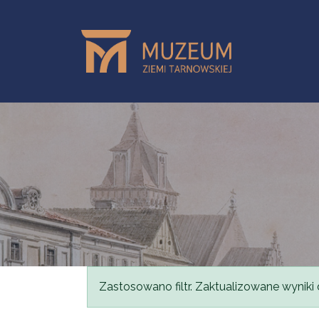
Przejdź do treści
Komunikat
Zastosowano filtr. Zaktualizowane wyniki 