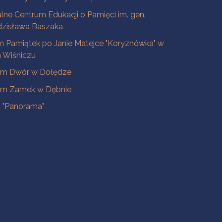
lne Centrum Edukacji o Pamięci im. gen.
dzisława Baszaka
 Pamiątek po Janie Matejce "Koryznówka" w
Wiśniczu
m Dwór w Dołędze
m Zamek w Dębnie
a "Panorama"