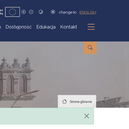
change to
ENGLISH
h
Dostępność
Edukacja
Kontakt
Podmenu
Strona główna