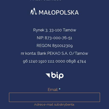
Informacje kontaktowe
Rynek 3, 33-100 Tarnów
NIP: 873-000-76-51
REGON: 850012309
nr konta: Bank PEKAO S.A. O/Tarnów
96 1240 1910 1111 0000 0898 4744
Email
Adres e-mail subskrybenta.