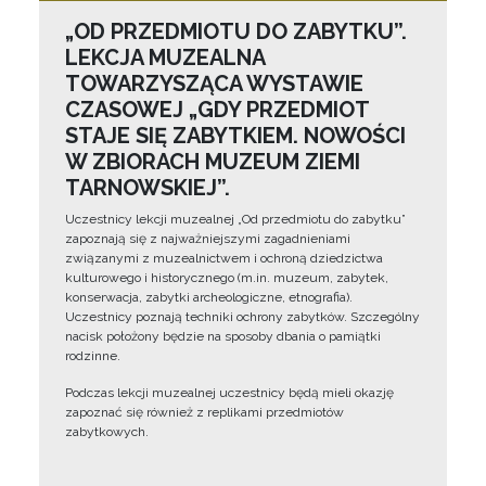
„OD PRZEDMIOTU DO ZABYTKU”.
LEKCJA MUZEALNA
TOWARZYSZĄCA WYSTAWIE
CZASOWEJ „GDY PRZEDMIOT
STAJE SIĘ ZABYTKIEM. NOWOŚCI
W ZBIORACH MUZEUM ZIEMI
TARNOWSKIEJ”.
Uczestnicy lekcji muzealnej „Od przedmiotu do zabytku”
zapoznają się z najważniejszymi zagadnieniami
związanymi z muzealnictwem i ochroną dziedzictwa
kulturowego i historycznego (m.in. muzeum, zabytek,
konserwacja, zabytki archeologiczne, etnografia).
Uczestnicy poznają techniki ochrony zabytków. Szczególny
nacisk położony będzie na sposoby dbania o pamiątki
rodzinne.
Podczas lekcji muzealnej uczestnicy będą mieli okazję
zapoznać się również z replikami przedmiotów
zabytkowych.