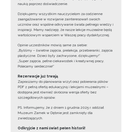
nauką poprzez doświadczenie.
Dziękujemy wszystkim nauczycielom za codzienne
zaangażowanie w rozwijanie zainteresowań swoich
uczniów oraz wspólne odkrywanie świata pełnego wiedzy i
inspiracji. Mamy nadzieję, że nasze lekcje muzealne będą
wartościowym wsparciem w Waszej pracy dydaktycznej.
Opinie uczestników mówią same za siebie:
„Byliśmy – świetne zajęcia, prelekcja, przebieranki, zajęcia
plastyczne. Dzieci były zachwycone, dziękujemy!”
„Super zajęcia, pełne ciekawostek i kreatywnej pracy.
Polecamy serdecznie!”
Rezerwacje już trwają
Zapraszamy do planowania wizyt oraz pobierania plików
PDF z pełną ofertą edukacyjną i lekcjami muzealnymi –
dostępna jest również skrócona wersja oferty bez
szczegółowych opisów.
PS. Informujemy, że z dniem 1 grudnia 2025 r. oddział
Muzeum Zamek w Dębnie jest zamknięty dla
zwiedzających.
Odkryjcie z nami świat pełen historii!