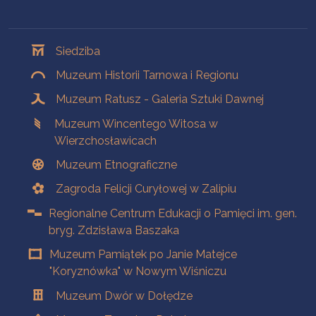
Oddziały
Siedziba
Muzeum Historii Tarnowa i Regionu
Muzeum Ratusz - Galeria Sztuki Dawnej
Muzeum Wincentego Witosa w
Wierzchosławicach
Muzeum Etnograficzne
Zagroda Felicji Curyłowej w Zalipiu
Regionalne Centrum Edukacji o Pamięci im. gen.
bryg. Zdzisława Baszaka
Muzeum Pamiątek po Janie Matejce
"Koryznówka" w Nowym Wiśniczu
Muzeum Dwór w Dołędze