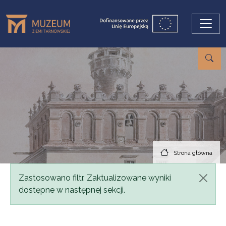
Przejdź do treści
Strona główna
Komunikat
Zastosowano filtr. Zaktualizowane wyniki
dostępne w następnej sekcji.