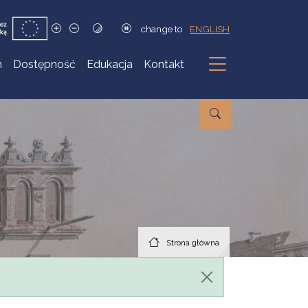
change to
ENGLISH
h
Dostępność
Edukacja
Kontakt
Podmenu
Strona główna