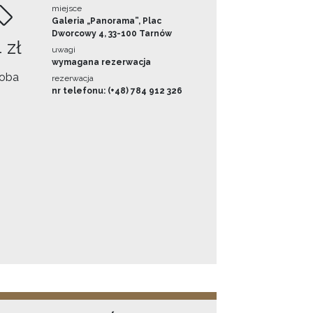
miejsce
Galeria „Panorama”, Plac
Dworcowy 4, 33-100 Tarnów
 zł
uwagi
wymagana rezerwacja
oba
rezerwacja
nr telefonu: (+48) 784 912 326