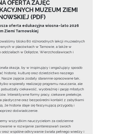
NA OFERTA ZAJĘĆ
KACYJNYCH MUZEUM ZIEMI
NOWSKIEJ (PDF)
sza oferta edukacyjna wiosna–lato 2026
 Ziemi Tarnowskiej
owaliśmy blisko 80 różnorodnych lekcji muzealnych
wanych w placówkach w Tarnowie, a także w
 oddziałach w Dołędze, Wierzchosławicach i
onała okazja, by w inspirujący i angażujący sposób
ć historię, kulturę oraz dziedzictwo naszego
. Nasze zajęcia zostały starannie opracowane tak,
 tylko wspierały realizację programu nauczania, ale
 pobudzały ciekawość, wyobraźnię i pasję młodych
ów. Interaktywne formy pracy, ciekawe prelekcje,
ia plastyczne oraz bezpośredni kontakt z zabytkami
ą, że historia staje się fascynującą przygodą i
oprzez doświadczenie.
jemy wszystkim nauczycielom za codzienne
owanie w rozwijanie zainteresowań swoich
 oraz wspólne odkrywanie świata pełnego wiedzy i