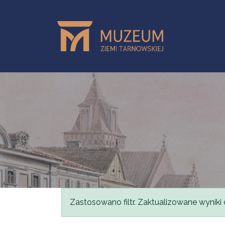
Przejdź do treści
Komunikat
Zastosowano filtr. Zaktualizowane wyniki 