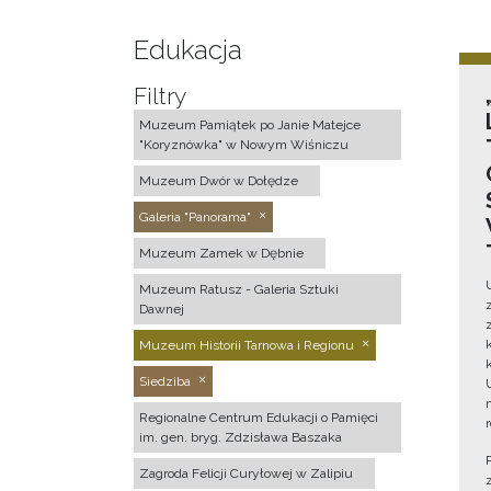
Edukacja
Filtry
Muzeum Pamiątek po Janie Matejce
"Koryznówka" w Nowym Wiśniczu
Muzeum Dwór w Dołędze
Galeria "Panorama"
Muzeum Zamek w Dębnie
Muzeum Ratusz - Galeria Sztuki
Dawnej
Muzeum Historii Tarnowa i Regionu
Siedziba
Regionalne Centrum Edukacji o Pamięci
im. gen. bryg. Zdzisława Baszaka
Zagroda Felicji Curyłowej w Zalipiu