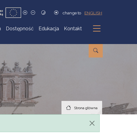
change to
ENGLISH
h
Dostępność
Edukacja
Kontakt
Podmenu
Strona główna