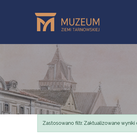
Przejdź do treści
Komunikat
Zastosowano filtr. Zaktualizowane wyniki 