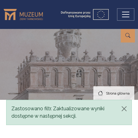
Przejdź do treści
Strona główna
Komunikat
Zastosowano filtr. Zaktualizowane wyniki
dostępne w następnej sekcji.