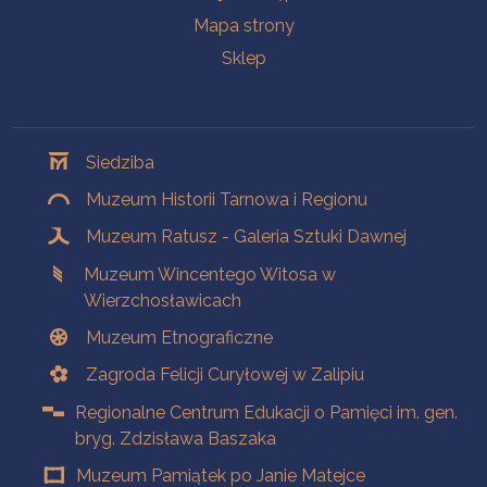
Mapa strony
Sklep
Oddziały
Siedziba
Muzeum Historii Tarnowa i Regionu
Muzeum Ratusz - Galeria Sztuki Dawnej
Muzeum Wincentego Witosa w
Wierzchosławicach
Muzeum Etnograficzne
Zagroda Felicji Curyłowej w Zalipiu
Regionalne Centrum Edukacji o Pamięci im. gen.
bryg. Zdzisława Baszaka
Muzeum Pamiątek po Janie Matejce