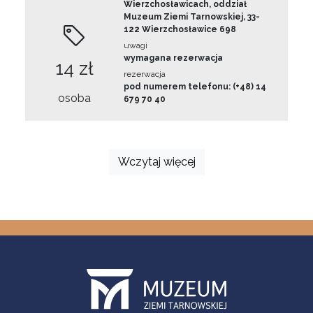
Wierzchosławicach, oddział
Muzeum Ziemi Tarnowskiej, 33-
122 Wierzchosławice 698
uwagi
wymagana rezerwacja
14 zł
rezerwacja
pod numerem telefonu: (+48) 14
osoba
679 70 40
Wczytaj więcej