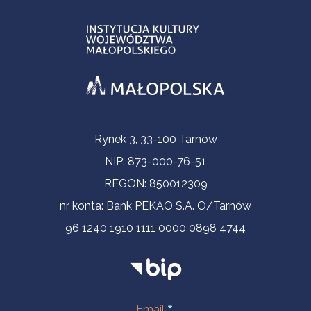
Informacje kontaktowe
Rynek 3, 33-100 Tarnów
NIP: 873-000-76-51
REGON: 850012309
nr konta: Bank PEKAO S.A. O/Tarnów
96 1240 1910 1111 0000 0898 4744
Email