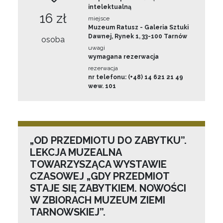
intelektualną
16 zł
miejsce
Muzeum Ratusz - Galeria Sztuki
Dawnej, Rynek 1, 33-100 Tarnów
osoba
uwagi
wymagana rezerwacja
rezerwacja
nr telefonu: (+48) 14 621 21 49
wew. 101
„OD PRZEDMIOTU DO ZABYTKU”.
LEKCJA MUZEALNA
TOWARZYSZĄCA WYSTAWIE
CZASOWEJ „GDY PRZEDMIOT
STAJE SIĘ ZABYTKIEM. NOWOŚCI
W ZBIORACH MUZEUM ZIEMI
TARNOWSKIEJ”.