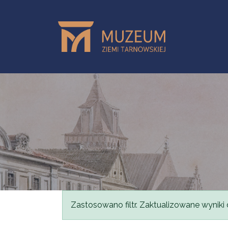
Przejdź do treści
Komunikat
Zastosowano filtr. Zaktualizowane wyniki 