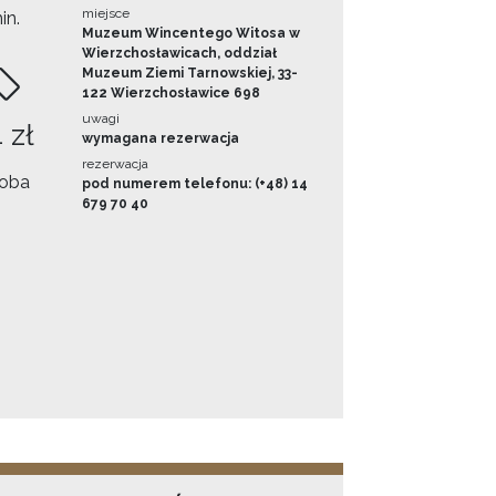
miejsce
in.
Muzeum Wincentego Witosa w
Wierzchosławicach, oddział
Muzeum Ziemi Tarnowskiej, 33-
122 Wierzchosławice 698
uwagi
 zł
wymagana rezerwacja
rezerwacja
oba
pod numerem telefonu: (+48) 14
679 70 40