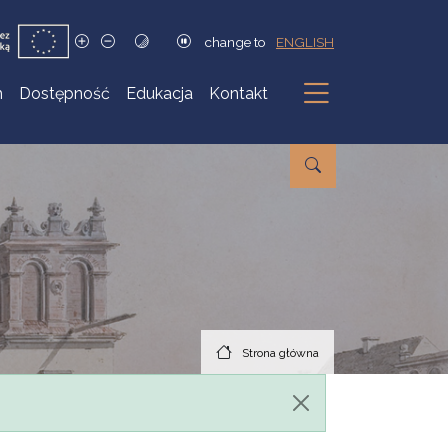
change to
ENGLISH
h
Dostępność
Edukacja
Kontakt
Podmenu
Strona główna