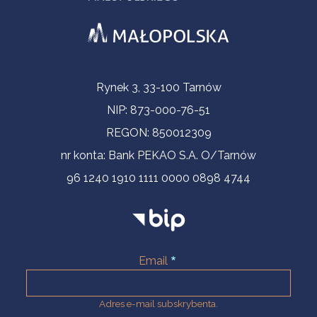
Informacje kontaktowe
Rynek 3, 33-100 Tarnów
NIP: 873-000-76-51
REGON: 850012309
nr konta: Bank PEKAO S.A. O/Tarnów
96 1240 1910 1111 0000 0898 4744
Email
Adres e-mail subskrybenta.