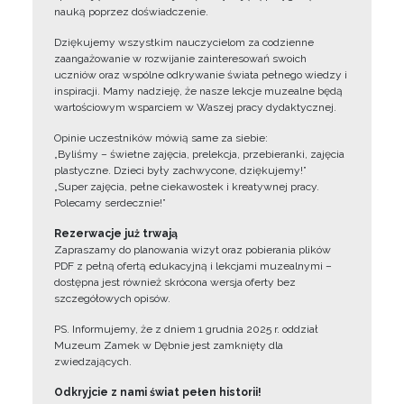
nauką poprzez doświadczenie.
Dziękujemy wszystkim nauczycielom za codzienne
zaangażowanie w rozwijanie zainteresowań swoich
uczniów oraz wspólne odkrywanie świata pełnego wiedzy i
inspiracji. Mamy nadzieję, że nasze lekcje muzealne będą
wartościowym wsparciem w Waszej pracy dydaktycznej.
Opinie uczestników mówią same za siebie:
„Byliśmy – świetne zajęcia, prelekcja, przebieranki, zajęcia
plastyczne. Dzieci były zachwycone, dziękujemy!”
„Super zajęcia, pełne ciekawostek i kreatywnej pracy.
Polecamy serdecznie!”
Rezerwacje już trwają
Zapraszamy do planowania wizyt oraz pobierania plików
PDF z pełną ofertą edukacyjną i lekcjami muzealnymi –
dostępna jest również skrócona wersja oferty bez
szczegółowych opisów.
PS. Informujemy, że z dniem 1 grudnia 2025 r. oddział
Muzeum Zamek w Dębnie jest zamknięty dla
zwiedzających.
Odkryjcie z nami świat pełen historii!