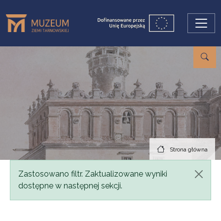
Przejdź do treści
Strona główna
Komunikat
Zastosowano filtr. Zaktualizowane wyniki
dostępne w następnej sekcji.