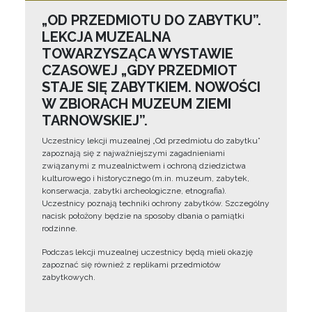
„OD PRZEDMIOTU DO ZABYTKU”.
LEKCJA MUZEALNA
TOWARZYSZĄCA WYSTAWIE
CZASOWEJ „GDY PRZEDMIOT
STAJE SIĘ ZABYTKIEM. NOWOŚCI
W ZBIORACH MUZEUM ZIEMI
TARNOWSKIEJ”.
Uczestnicy lekcji muzealnej „Od przedmiotu do zabytku”
zapoznają się z najważniejszymi zagadnieniami
związanymi z muzealnictwem i ochroną dziedzictwa
kulturowego i historycznego (m.in. muzeum, zabytek,
konserwacja, zabytki archeologiczne, etnografia).
Uczestnicy poznają techniki ochrony zabytków. Szczególny
nacisk położony będzie na sposoby dbania o pamiątki
rodzinne.
Podczas lekcji muzealnej uczestnicy będą mieli okazję
zapoznać się również z replikami przedmiotów
zabytkowych.