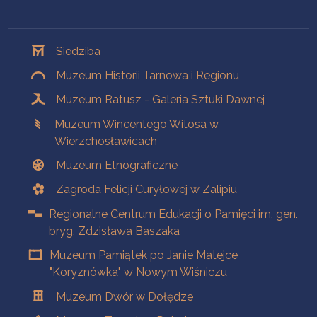
Oddziały
Siedziba
Muzeum Historii Tarnowa i Regionu
Muzeum Ratusz - Galeria Sztuki Dawnej
Muzeum Wincentego Witosa w
Wierzchosławicach
Muzeum Etnograficzne
Zagroda Felicji Curyłowej w Zalipiu
Regionalne Centrum Edukacji o Pamięci im. gen.
bryg. Zdzisława Baszaka
Muzeum Pamiątek po Janie Matejce
"Koryznówka" w Nowym Wiśniczu
Muzeum Dwór w Dołędze