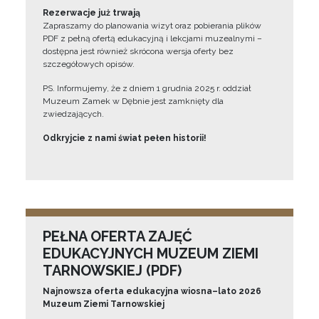
Rezerwacje już trwają
Zapraszamy do planowania wizyt oraz pobierania plików
PDF z pełną ofertą edukacyjną i lekcjami muzealnymi –
dostępna jest również skrócona wersja oferty bez
szczegółowych opisów.
PS. Informujemy, że z dniem 1 grudnia 2025 r. oddział
Muzeum Zamek w Dębnie jest zamknięty dla
zwiedzających.
Odkryjcie z nami świat pełen historii!
PEŁNA OFERTA ZAJĘĆ
EDUKACYJNYCH MUZEUM ZIEMI
TARNOWSKIEJ (PDF)
Najnowsza oferta edukacyjna wiosna–lato 2026
Muzeum Ziemi Tarnowskiej