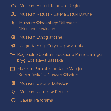
Muzeum Historii Tarnowa i Regionu
Muzeum Ratusz - Galeria Sztuki Dawnej
Muzeum Wincentego Witosa w
Wierzchosławicach
Muzeum Etnograficzne
Zagroda Felicji Curyłowej w Zalipiu
Regionalne Centrum Edukacji o Pamięci im. gen.
bryg. Zdzisława Baszaka
Muzeum Pamiątek po Janie Matejce
"Koryznówka" w Nowym Wiśniczu
Muzeum Dwór w Dołędze
Muzeum Zamek w Dębnie
Galeria "Panorama"