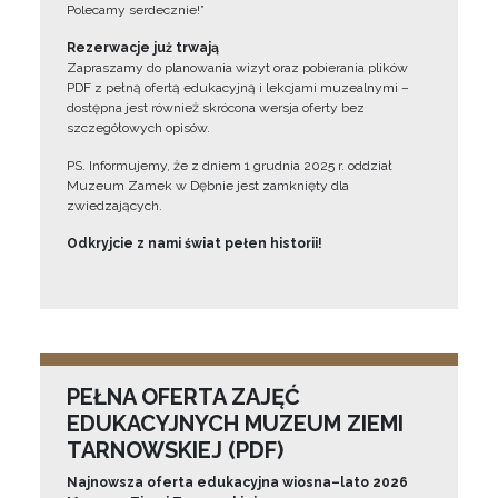
Polecamy serdecznie!”
Rezerwacje już trwają
Zapraszamy do planowania wizyt oraz pobierania plików
PDF z pełną ofertą edukacyjną i lekcjami muzealnymi –
dostępna jest również skrócona wersja oferty bez
szczegółowych opisów.
PS. Informujemy, że z dniem 1 grudnia 2025 r. oddział
Muzeum Zamek w Dębnie jest zamknięty dla
zwiedzających.
Odkryjcie z nami świat pełen historii!
PEŁNA OFERTA ZAJĘĆ
EDUKACYJNYCH MUZEUM ZIEMI
TARNOWSKIEJ (PDF)
Najnowsza oferta edukacyjna wiosna–lato 2026