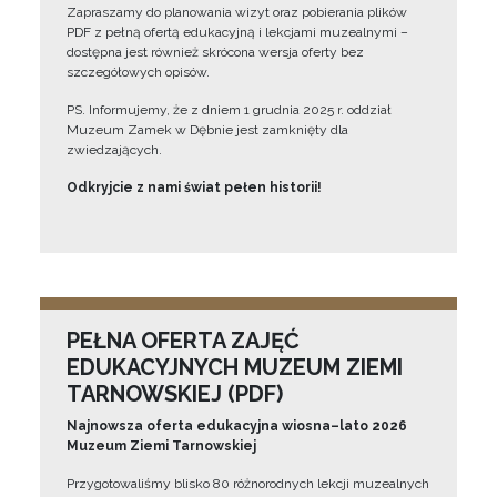
Zapraszamy do planowania wizyt oraz pobierania plików
PDF z pełną ofertą edukacyjną i lekcjami muzealnymi –
dostępna jest również skrócona wersja oferty bez
szczegółowych opisów.
PS. Informujemy, że z dniem 1 grudnia 2025 r. oddział
Muzeum Zamek w Dębnie jest zamknięty dla
zwiedzających.
Odkryjcie z nami świat pełen historii!
PEŁNA OFERTA ZAJĘĆ
EDUKACYJNYCH MUZEUM ZIEMI
TARNOWSKIEJ (PDF)
Najnowsza oferta edukacyjna wiosna–lato 2026
Muzeum Ziemi Tarnowskiej
Przygotowaliśmy blisko 80 różnorodnych lekcji muzealnych