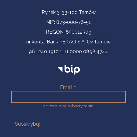
Informacje kontaktowe
Rynek 3, 33-100 Tarnów
NIP: 873-000-76-51
REGON: 850012309
nr konta: Bank PEKAO S.A. O/Tarnów
96 1240 1910 1111 0000 0898 4744
Email
Adres e-mail subskrybenta.