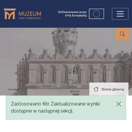
Przejdź do treści
Strona główna
Komunikat
Zastosowano filtr. Zaktualizowane wyniki
dostępne w następnej sekcji.