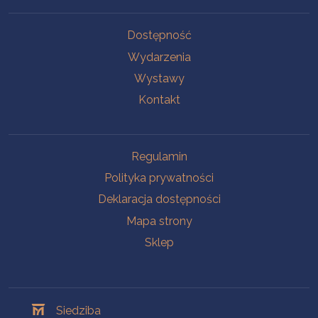
Na skróty
Dostępność
Wydarzenia
Wystawy
Kontakt
Na skróty
Regulamin
Polityka prywatności
Deklaracja dostępności
Mapa strony
Sklep
Oddziały
Siedziba