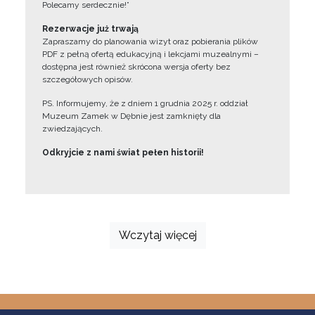
Polecamy serdecznie!”
Rezerwacje już trwają
Zapraszamy do planowania wizyt oraz pobierania plików
PDF z pełną ofertą edukacyjną i lekcjami muzealnymi –
dostępna jest również skrócona wersja oferty bez
szczegółowych opisów.
PS. Informujemy, że z dniem 1 grudnia 2025 r. oddział
Muzeum Zamek w Dębnie jest zamknięty dla
zwiedzających.
Odkryjcie z nami świat pełen historii!
Wczytaj więcej