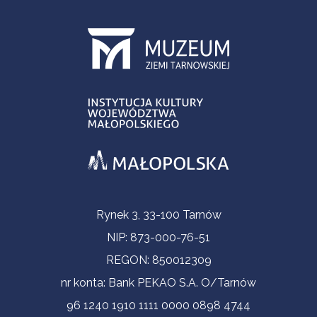
Informacje kontaktowe
Rynek 3, 33-100 Tarnów
NIP: 873-000-76-51
REGON: 850012309
nr konta: Bank PEKAO S.A. O/Tarnów
96 1240 1910 1111 0000 0898 4744