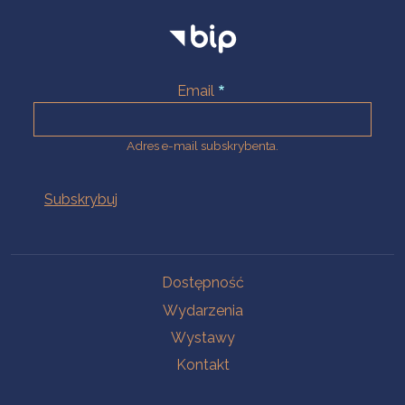
Email
Adres e-mail subskrybenta.
Na skróty
Dostępność
Wydarzenia
Wystawy
Kontakt