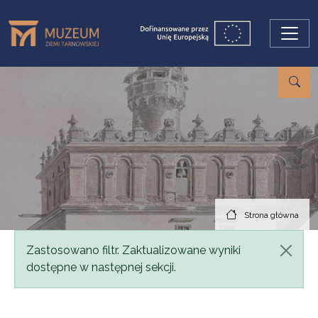
Przejdź do treści
Strona główna
Komunikat
Zastosowano filtr. Zaktualizowane wyniki
dostępne w następnej sekcji.