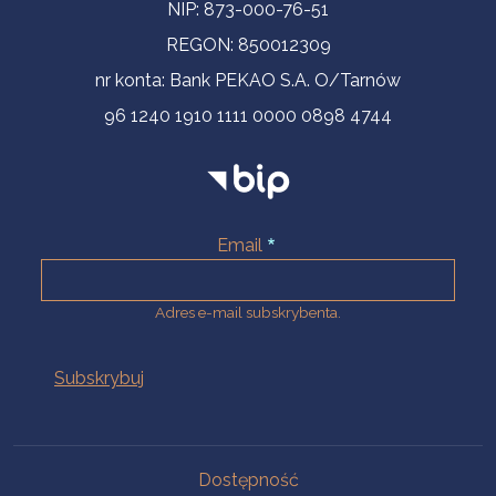
NIP: 873-000-76-51
REGON: 850012309
nr konta: Bank PEKAO S.A. O/Tarnów
96 1240 1910 1111 0000 0898 4744
Email
Adres e-mail subskrybenta.
Na skróty
Dostępność