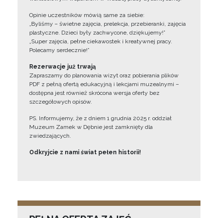
Opinie uczestników mówią same za siebie:
„Byliśmy – świetne zajęcia, prelekcja, przebieranki, zajęcia
plastyczne. Dzieci były zachwycone, dziękujemy!”
„Super zajęcia, pełne ciekawostek i kreatywnej pracy.
Polecamy serdecznie!”
Rezerwacje już trwają
Zapraszamy do planowania wizyt oraz pobierania plików
PDF z pełną ofertą edukacyjną i lekcjami muzealnymi –
dostępna jest również skrócona wersja oferty bez
szczegółowych opisów.
PS. Informujemy, że z dniem 1 grudnia 2025 r. oddział
Muzeum Zamek w Dębnie jest zamknięty dla
zwiedzających.
Odkryjcie z nami świat pełen historii!