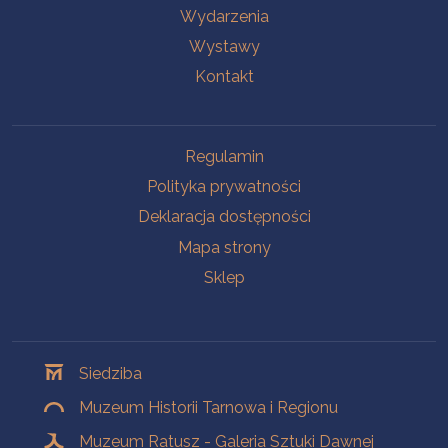
Wydarzenia
Wystawy
Kontakt
Na skróty
Regulamin
Polityka prywatności
Deklaracja dostępności
Mapa strony
Sklep
Oddziały
Siedziba
Muzeum Historii Tarnowa i Regionu
Muzeum Ratusz - Galeria Sztuki Dawnej