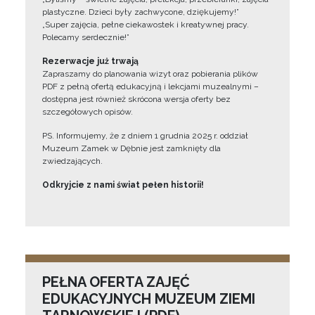
plastyczne. Dzieci były zachwycone, dziękujemy!”
„Super zajęcia, pełne ciekawostek i kreatywnej pracy.
Polecamy serdecznie!”
Rezerwacje już trwają
Zapraszamy do planowania wizyt oraz pobierania plików
PDF z pełną ofertą edukacyjną i lekcjami muzealnymi –
dostępna jest również skrócona wersja oferty bez
szczegółowych opisów.
PS. Informujemy, że z dniem 1 grudnia 2025 r. oddział
Muzeum Zamek w Dębnie jest zamknięty dla
zwiedzających.
Odkryjcie z nami świat pełen historii!
PEŁNA OFERTA ZAJĘĆ
EDUKACYJNYCH MUZEUM ZIEMI