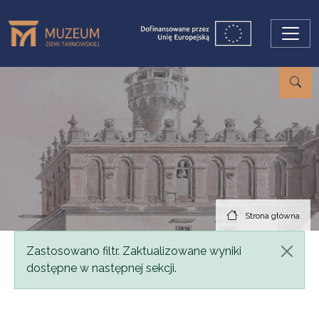
Przejdź do treści
Strona główna
Komunikat
Zastosowano filtr. Zaktualizowane wyniki
dostępne w następnej sekcji.