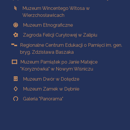
Muzeum Wincentego Witosa w
Wierzchosławicach
Muzeum Etnograficzne
Zagroda Felicji Curyłowej w Zalipiu
Regionalne Centrum Edukacji o Pamięci im. gen.
bryg. Zdzisława Baszaka
Muzeum Pamiątek po Janie Matejce
"Koryznówka" w Nowym Wiśniczu
Muzeum Dwór w Dołędze
Muzeum Zamek w Dębnie
Galeria "Panorama"