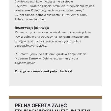
Opinie uczestników mówią same za siebie:
„Byliśmy – świetne zajęcia, prelekcja, przebieranki, zajęcia
plastyczne. Dzieci były zachwycone, dziękujemy!”
„Super zajęcia, pełne ciekawostek i kreatywnej pracy.
Polecamy serdecznie!”
Rezerwacje już trwają
Zapraszamy do planowania wizyt oraz pobierania plików
PDF z pełną ofertą edukacyjną i lekcjami muzealnymi –
dostępna jest również skrócona wersja oferty bez
szczegółowych opisów.
PS. Informujemy, że z dniem 1 grudnia 2025 r. oddział
Muzeum Zamek w Dębnie jest zamknięty dla
zwiedzających.
Odkryjcie z nami świat pełen historii!
PEŁNA OFERTA ZAJĘĆ