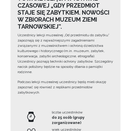
CZASOWEJ „GDY PRZEDMIOT
STAJE SIĘ ZABYTKIEM. NOWOŚCI
W ZBIORACH MUZEUM ZIEMI
TARNOWSKIEJ”.
Uczestnicy lekcji muzealnej „Od przedmiotu do zabytku”
zapoznają się z najważniejszymi zagadnieniami
związanymi z muzealnictwem i ochroną dziedzictwa
kulturowego i historycznego (m.in. muzeum, zabytek,
konserwacja, zabytki archeologiczne, etnografia).
Uczestnicy poznają techniki ochrony zabytków. Szczególny
nacisk położony będzie na sposoby dbania o pamiątki
rodzinne.
Podczas lekcji muzealnej uczestnicy będą mieli okazję
zapoznać się również z replikami przedmiotów
zabytkowych.
liczba uczestników
do 25 osób (grupy
zorganizowane)
90
wiek uczestników