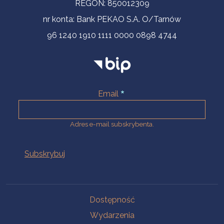
REGON: 850012309
nr konta: Bank PEKAO S.A. O/Tarnów
96 1240 1910 1111 0000 0898 4744
Email
Adres e-mail subskrybenta.
Na skróty
Dostępność
Wydarzenia