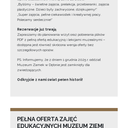
„Byliśmy – świetne zajęcia, prelekcja, przebieranki, zajęcia
plastyczne. Dzieci były zachwycone, dziękujemy!”
„Super zajęcia, pełne ciekawostek i kreatywnej pracy.
Polecamy serdecznie!”
Rezerwacje już trwają
Zapraszamy do planowania wizyt oraz pobierania plików
PDF z pełną ofertą edukacyjną i lekcjami muzealnymi –
dostępna jest również skrócona wersja oferty bez
szczegółowych opisów.
PS. Informujemy, że z dniem 1 grudnia 2025 r. oddział
Muzeum Zamek w Dębnie jest zamknięty dla
zwiedzających.
Odkryjcie z nami świat pełen historii!
PEŁNA OFERTA ZAJĘĆ
EDUKACYJNYCH MUZEUM ZIEMI