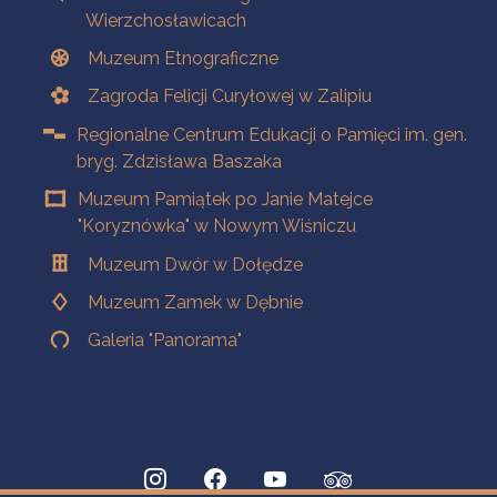
Wierzchosławicach
Muzeum Etnograficzne
Zagroda Felicji Curyłowej w Zalipiu
Regionalne Centrum Edukacji o Pamięci im. gen.
bryg. Zdzisława Baszaka
Muzeum Pamiątek po Janie Matejce
"Koryznówka" w Nowym Wiśniczu
Muzeum Dwór w Dołędze
Muzeum Zamek w Dębnie
Galeria "Panorama"