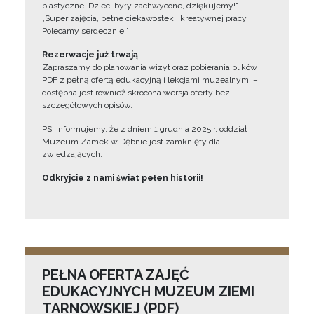
plastyczne. Dzieci były zachwycone, dziękujemy!”
„Super zajęcia, pełne ciekawostek i kreatywnej pracy.
Polecamy serdecznie!”
Rezerwacje już trwają
Zapraszamy do planowania wizyt oraz pobierania plików
PDF z pełną ofertą edukacyjną i lekcjami muzealnymi –
dostępna jest również skrócona wersja oferty bez
szczegółowych opisów.
PS. Informujemy, że z dniem 1 grudnia 2025 r. oddział
Muzeum Zamek w Dębnie jest zamknięty dla
zwiedzających.
Odkryjcie z nami świat pełen historii!
PEŁNA OFERTA ZAJĘĆ
EDUKACYJNYCH MUZEUM ZIEMI
TARNOWSKIEJ (PDF)