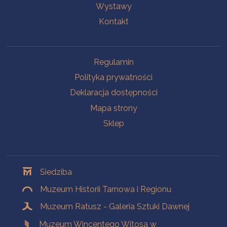
Wystawy
Kontakt
Na skróty
Regulamin
Polityka prywatności
Deklaracja dostępności
Mapa strony
Sklep
Oddziały
Siedziba
Muzeum Historii Tarnowa i Regionu
Muzeum Ratusz - Galeria Sztuki Dawnej
Muzeum Wincentego Witosa w