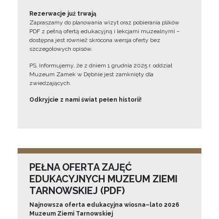
Rezerwacje już trwają
Zapraszamy do planowania wizyt oraz pobierania plików
PDF z pełną ofertą edukacyjną i lekcjami muzealnymi –
dostępna jest również skrócona wersja oferty bez
szczegółowych opisów.
PS. Informujemy, że z dniem 1 grudnia 2025 r. oddział
Muzeum Zamek w Dębnie jest zamknięty dla
zwiedzających.
Odkryjcie z nami świat pełen historii!
PEŁNA OFERTA ZAJĘĆ
EDUKACYJNYCH MUZEUM ZIEMI
TARNOWSKIEJ (PDF)
Najnowsza oferta edukacyjna wiosna–lato 2026
Muzeum Ziemi Tarnowskiej