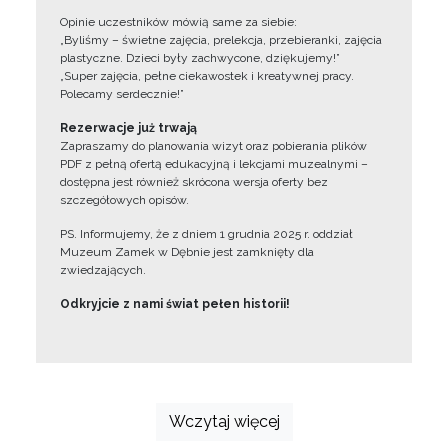
Opinie uczestników mówią same za siebie:
„Byliśmy – świetne zajęcia, prelekcja, przebieranki, zajęcia
plastyczne. Dzieci były zachwycone, dziękujemy!”
„Super zajęcia, pełne ciekawostek i kreatywnej pracy.
Polecamy serdecznie!”
Rezerwacje już trwają
Zapraszamy do planowania wizyt oraz pobierania plików
PDF z pełną ofertą edukacyjną i lekcjami muzealnymi –
dostępna jest również skrócona wersja oferty bez
szczegółowych opisów.
PS. Informujemy, że z dniem 1 grudnia 2025 r. oddział
Muzeum Zamek w Dębnie jest zamknięty dla
zwiedzających.
Odkryjcie z nami świat pełen historii!
Wczytaj więcej