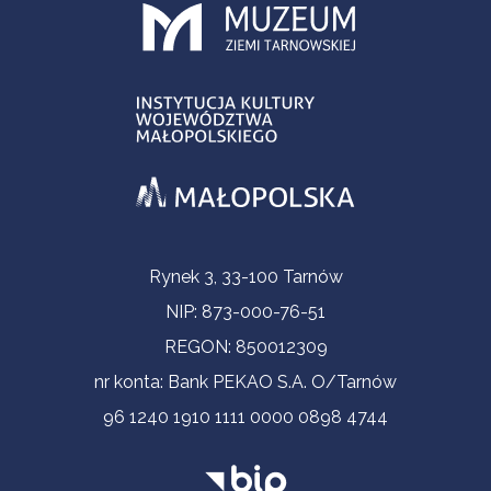
Informacje kontaktowe
Rynek 3, 33-100 Tarnów
NIP: 873-000-76-51
REGON: 850012309
nr konta: Bank PEKAO S.A. O/Tarnów
96 1240 1910 1111 0000 0898 4744