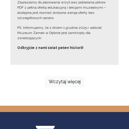
Zapraszamy do planowania wizyt oraz pobierania plików
PDF z pełną ofertą edukacyjną i lekcjami muzealnymi –
dostępna jest również skrócona wersja oferty bez
szczegółowych opisów.
PS. Informujemy, że z dniem 1 grudnia 2025 r. oddział
Muzeum Zamek w Dębnie jest zamknięty dla
zwiedzających.
Odkryjcie z nami świat pełen historii!
Wczytaj więcej