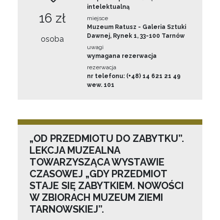
intelektualną
16 zł
miejsce
Muzeum Ratusz - Galeria Sztuki
Dawnej, Rynek 1, 33-100 Tarnów
osoba
uwagi
wymagana rezerwacja
rezerwacja
nr telefonu: (+48) 14 621 21 49
wew. 101
„OD PRZEDMIOTU DO ZABYTKU”.
LEKCJA MUZEALNA
TOWARZYSZĄCA WYSTAWIE
CZASOWEJ „GDY PRZEDMIOT
STAJE SIĘ ZABYTKIEM. NOWOŚCI
W ZBIORACH MUZEUM ZIEMI
TARNOWSKIEJ”.