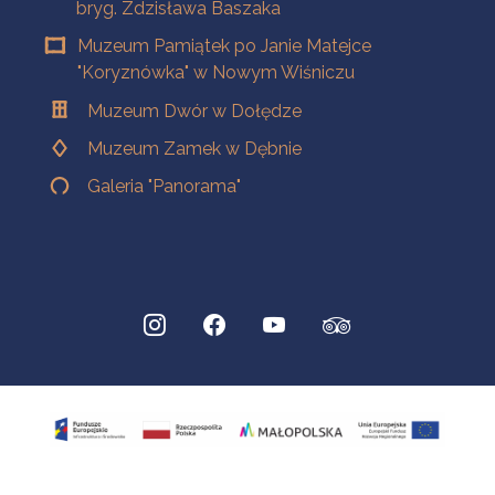
bryg. Zdzisława Baszaka
Muzeum Pamiątek po Janie Matejce
"Koryznówka" w Nowym Wiśniczu
Muzeum Dwór w Dołędze
Muzeum Zamek w Dębnie
Galeria "Panorama"