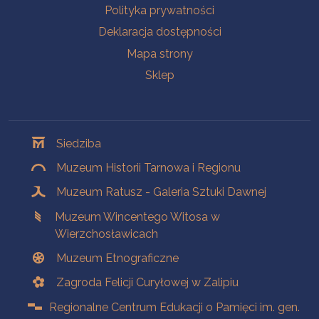
Polityka prywatności
Deklaracja dostępności
Mapa strony
Sklep
Oddziały
Siedziba
Muzeum Historii Tarnowa i Regionu
Muzeum Ratusz - Galeria Sztuki Dawnej
Muzeum Wincentego Witosa w
Wierzchosławicach
Muzeum Etnograficzne
Zagroda Felicji Curyłowej w Zalipiu
Regionalne Centrum Edukacji o Pamięci im. gen.