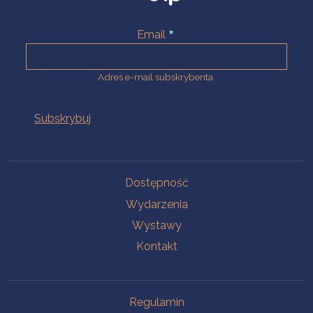
Email
Adres e-mail subskrybenta.
Na skróty
Dostępność
Wydarzenia
Wystawy
Kontakt
Na skróty
Regulamin