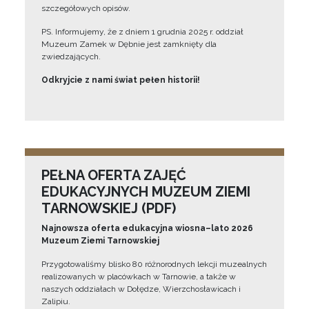
szczegółowych opisów.
PS. Informujemy, że z dniem 1 grudnia 2025 r. oddział
Muzeum Zamek w Dębnie jest zamknięty dla
zwiedzających.
Odkryjcie z nami świat pełen historii!
PEŁNA OFERTA ZAJĘĆ
EDUKACYJNYCH MUZEUM ZIEMI
TARNOWSKIEJ (PDF)
Najnowsza oferta edukacyjna wiosna–lato 2026
Muzeum Ziemi Tarnowskiej
Przygotowaliśmy blisko 80 różnorodnych lekcji muzealnych
realizowanych w placówkach w Tarnowie, a także w
naszych oddziałach w Dołędze, Wierzchosławicach i
Zalipiu.