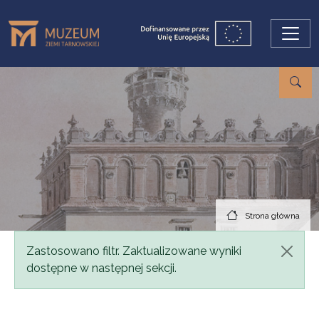
Przejdź do treści
Strona główna
Komunikat
Zastosowano filtr. Zaktualizowane wyniki
dostępne w następnej sekcji.