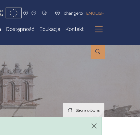
change to
ENGLISH
h
Dostępność
Edukacja
Kontakt
Podmenu
Strona główna