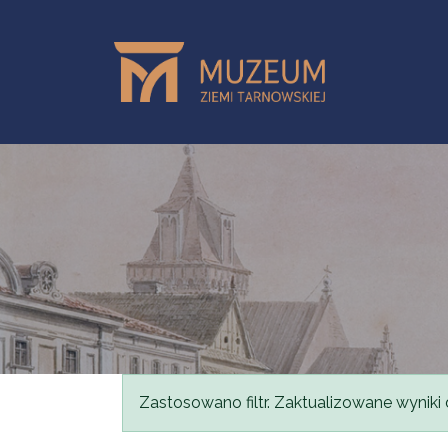
Przejdź do treści
Komunikat
Zastosowano filtr. Zaktualizowane wyniki 