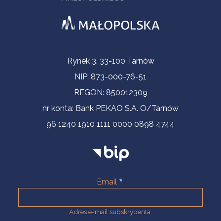
Informacje kontaktowe
Rynek 3, 33-100 Tarnów
NIP: 873-000-76-51
REGON: 850012309
nr konta: Bank PEKAO S.A. O/Tarnów
96 1240 1910 1111 0000 0898 4744
Email
Adres e-mail subskrybenta.