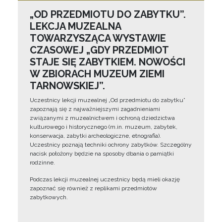
„OD PRZEDMIOTU DO ZABYTKU”.
LEKCJA MUZEALNA
TOWARZYSZĄCA WYSTAWIE
CZASOWEJ „GDY PRZEDMIOT
STAJE SIĘ ZABYTKIEM. NOWOŚCI
W ZBIORACH MUZEUM ZIEMI
TARNOWSKIEJ”.
Uczestnicy lekcji muzealnej „Od przedmiotu do zabytku”
zapoznają się z najważniejszymi zagadnieniami
związanymi z muzealnictwem i ochroną dziedzictwa
kulturowego i historycznego (m.in. muzeum, zabytek,
konserwacja, zabytki archeologiczne, etnografia).
Uczestnicy poznają techniki ochrony zabytków. Szczególny
nacisk położony będzie na sposoby dbania o pamiątki
rodzinne.
Podczas lekcji muzealnej uczestnicy będą mieli okazję
zapoznać się również z replikami przedmiotów
zabytkowych.