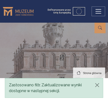
Przejdź do treści
Strona główna
Komunikat
Zastosowano filtr. Zaktualizowane wyniki
dostępne w następnej sekcji.