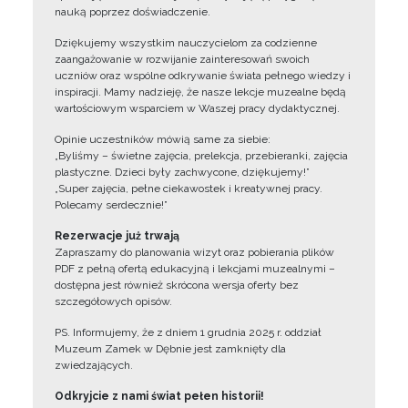
nauką poprzez doświadczenie.
Dziękujemy wszystkim nauczycielom za codzienne
zaangażowanie w rozwijanie zainteresowań swoich
uczniów oraz wspólne odkrywanie świata pełnego wiedzy i
inspiracji. Mamy nadzieję, że nasze lekcje muzealne będą
wartościowym wsparciem w Waszej pracy dydaktycznej.
Opinie uczestników mówią same za siebie:
„Byliśmy – świetne zajęcia, prelekcja, przebieranki, zajęcia
plastyczne. Dzieci były zachwycone, dziękujemy!”
„Super zajęcia, pełne ciekawostek i kreatywnej pracy.
Polecamy serdecznie!”
Rezerwacje już trwają
Zapraszamy do planowania wizyt oraz pobierania plików
PDF z pełną ofertą edukacyjną i lekcjami muzealnymi –
dostępna jest również skrócona wersja oferty bez
szczegółowych opisów.
PS. Informujemy, że z dniem 1 grudnia 2025 r. oddział
Muzeum Zamek w Dębnie jest zamknięty dla
zwiedzających.
Odkryjcie z nami świat pełen historii!