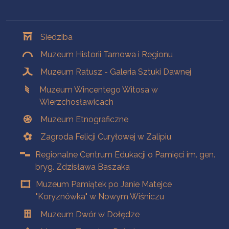
Oddziały
Siedziba
Muzeum Historii Tarnowa i Regionu
Muzeum Ratusz - Galeria Sztuki Dawnej
Muzeum Wincentego Witosa w
Wierzchosławicach
Muzeum Etnograficzne
Zagroda Felicji Curyłowej w Zalipiu
Regionalne Centrum Edukacji o Pamięci im. gen.
bryg. Zdzisława Baszaka
Muzeum Pamiątek po Janie Matejce
"Koryznówka" w Nowym Wiśniczu
Muzeum Dwór w Dołędze