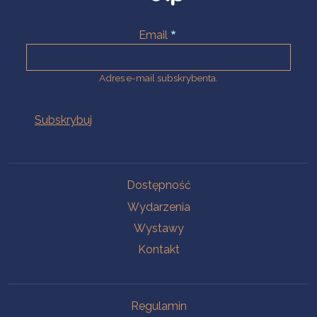
Email
Adres e-mail subskrybenta.
Na skróty
Dostępność
Wydarzenia
Wystawy
Kontakt
Na skróty
Regulamin