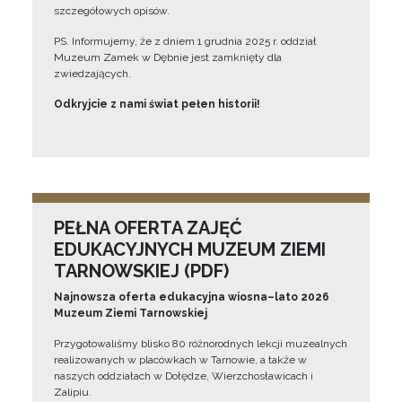
szczegółowych opisów.
PS. Informujemy, że z dniem 1 grudnia 2025 r. oddział
Muzeum Zamek w Dębnie jest zamknięty dla
zwiedzających.
Odkryjcie z nami świat pełen historii!
PEŁNA OFERTA ZAJĘĆ
EDUKACYJNYCH MUZEUM ZIEMI
TARNOWSKIEJ (PDF)
Najnowsza oferta edukacyjna wiosna–lato 2026
Muzeum Ziemi Tarnowskiej
Przygotowaliśmy blisko 80 różnorodnych lekcji muzealnych
realizowanych w placówkach w Tarnowie, a także w
naszych oddziałach w Dołędze, Wierzchosławicach i
Zalipiu.