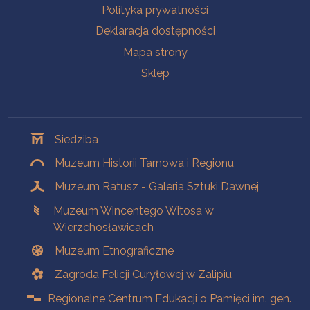
Polityka prywatności
Deklaracja dostępności
Mapa strony
Sklep
Oddziały
Siedziba
Muzeum Historii Tarnowa i Regionu
Muzeum Ratusz - Galeria Sztuki Dawnej
Muzeum Wincentego Witosa w
Wierzchosławicach
Muzeum Etnograficzne
Zagroda Felicji Curyłowej w Zalipiu
Regionalne Centrum Edukacji o Pamięci im. gen.