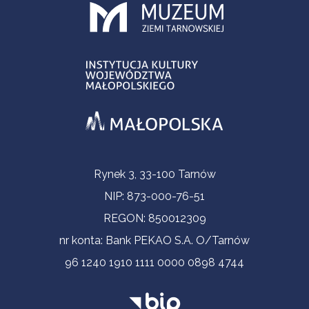
Informacje kontaktowe
Rynek 3, 33-100 Tarnów
NIP: 873-000-76-51
REGON: 850012309
nr konta: Bank PEKAO S.A. O/Tarnów
96 1240 1910 1111 0000 0898 4744