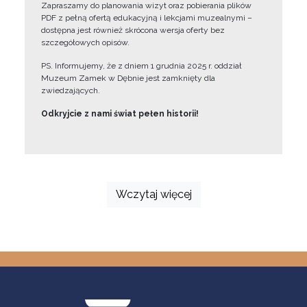
Zapraszamy do planowania wizyt oraz pobierania plików
PDF z pełną ofertą edukacyjną i lekcjami muzealnymi –
dostępna jest również skrócona wersja oferty bez
szczegółowych opisów.
PS. Informujemy, że z dniem 1 grudnia 2025 r. oddział
Muzeum Zamek w Dębnie jest zamknięty dla
zwiedzających.
Odkryjcie z nami świat pełen historii!
Wczytaj więcej