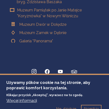
bryg. Zdzisława Baszaka
Muzeum Pamiątek po Janie Matejce
"Koryznówka" w Nowym Wiśniczu
Muzeum Dwór w Dołędze
Muzeum Zamek w Dębnie
Galeria "Panorama"
Używamy plików cookie na tej stronie, aby
poprawić komfort korzystania.
Klikając przycisk „Akceptuj”, wyrażasz na to zgodę.
Więcej informacji
Nie, dziękuje
Akceptuję