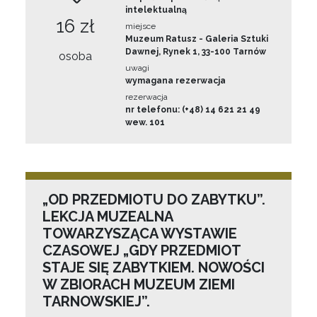
intelektualną
16 zł
miejsce
Muzeum Ratusz - Galeria Sztuki
Dawnej, Rynek 1, 33-100 Tarnów
osoba
uwagi
wymagana rezerwacja
rezerwacja
nr telefonu: (+48) 14 621 21 49
wew. 101
„OD PRZEDMIOTU DO ZABYTKU”.
LEKCJA MUZEALNA
TOWARZYSZĄCA WYSTAWIE
CZASOWEJ „GDY PRZEDMIOT
STAJE SIĘ ZABYTKIEM. NOWOŚCI
W ZBIORACH MUZEUM ZIEMI
TARNOWSKIEJ”.