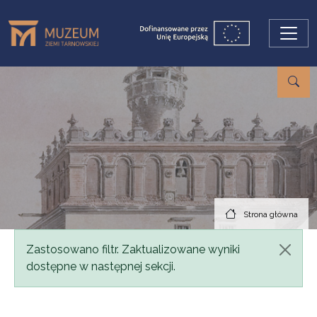
Przejdź do treści
Strona główna
Komunikat
Zastosowano filtr. Zaktualizowane wyniki
dostępne w następnej sekcji.