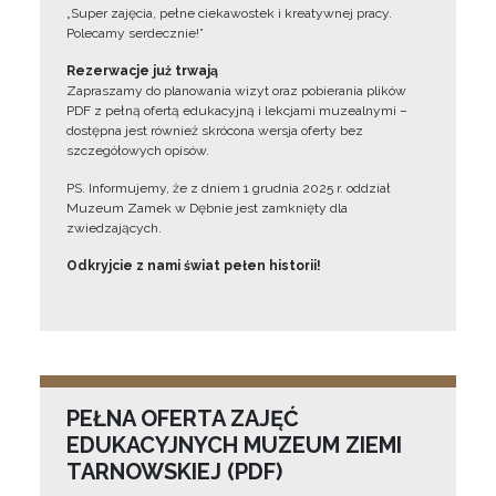
„Super zajęcia, pełne ciekawostek i kreatywnej pracy.
Polecamy serdecznie!”
Rezerwacje już trwają
Zapraszamy do planowania wizyt oraz pobierania plików
PDF z pełną ofertą edukacyjną i lekcjami muzealnymi –
dostępna jest również skrócona wersja oferty bez
szczegółowych opisów.
PS. Informujemy, że z dniem 1 grudnia 2025 r. oddział
Muzeum Zamek w Dębnie jest zamknięty dla
zwiedzających.
Odkryjcie z nami świat pełen historii!
PEŁNA OFERTA ZAJĘĆ
EDUKACYJNYCH MUZEUM ZIEMI
TARNOWSKIEJ (PDF)