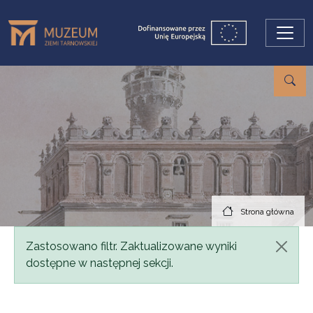
Przejdź do treści
Strona główna
Komunikat
Zastosowano filtr. Zaktualizowane wyniki
dostępne w następnej sekcji.