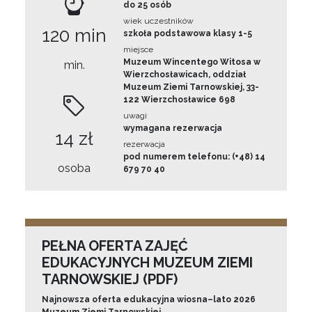
do 25 osób
wiek uczestników
120 min
szkoła podstawowa klasy 1-5
miejsce
Muzeum Wincentego Witosa w
min.
Wierzchosławicach, oddział
Muzeum Ziemi Tarnowskiej, 33-
122 Wierzchosławice 698
uwagi
wymagana rezerwacja
14 zł
rezerwacja
pod numerem telefonu: (+48) 14
osoba
679 70 40
PEŁNA OFERTA ZAJĘĆ
EDUKACYJNYCH MUZEUM ZIEMI
TARNOWSKIEJ (PDF)
Najnowsza oferta edukacyjna wiosna–lato 2026