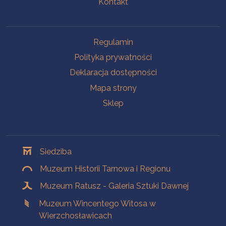
Kontakt
Na skróty
Regulamin
Polityka prywatności
Deklaracja dostępności
Mapa strony
Sklep
Oddziały
Siedziba
Muzeum Historii Tarnowa i Regionu
Muzeum Ratusz - Galeria Sztuki Dawnej
Muzeum Wincentego Witosa w
Wierzchosławicach