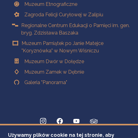
Muzeum Etnograficzne
Zagroda Felicji Curyłowej w Zalipiu
Regionalne Centrum Edukacji o Pamięci im. gen.
bryg. Zdzisława Baszaka
Muzeum Pamiątek po Janie Matejce
"Koryznówka" w Nowym Wiśniczu
Muzeum Dwór w Dołędze
Muzeum Zamek w Dębnie
Galeria "Panorama"
Używamy plików cookie na tej stronie, aby