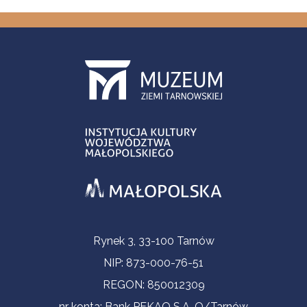
Informacje kontaktowe
Rynek 3, 33-100 Tarnów
NIP: 873-000-76-51
REGON: 850012309
nr konta: Bank PEKAO S.A. O/Tarnów