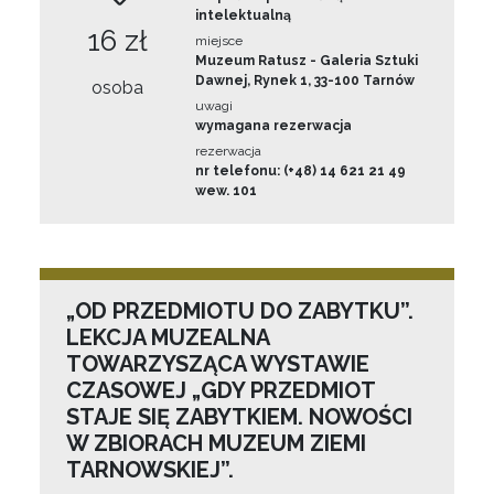
intelektualną
16 zł
miejsce
Muzeum Ratusz - Galeria Sztuki
Dawnej, Rynek 1, 33-100 Tarnów
osoba
uwagi
wymagana rezerwacja
rezerwacja
nr telefonu: (+48) 14 621 21 49
wew. 101
„OD PRZEDMIOTU DO ZABYTKU”.
LEKCJA MUZEALNA
TOWARZYSZĄCA WYSTAWIE
CZASOWEJ „GDY PRZEDMIOT
STAJE SIĘ ZABYTKIEM. NOWOŚCI
W ZBIORACH MUZEUM ZIEMI
TARNOWSKIEJ”.