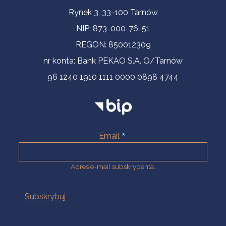
Informacje kontaktowe
Rynek 3, 33-100 Tarnów
NIP: 873-000-76-51
REGON: 850012309
nr konta: Bank PEKAO S.A. O/Tarnów
96 1240 1910 1111 0000 0898 4744
Email
Adres e-mail subskrybenta.