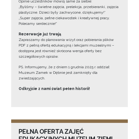
Opinie uczestników mówią same za siebie:
„Byliśmy – świetne zajęcia, prelekcja, przebieranki, zajęcia
plastyczne. Dzieci były zachwycone, dziękujemy!”
„Super zajęcia, pełne ciekawostek i kreatywnej pracy.
Polecamy serdecznie!”
Rezerwacje już trwają
Zapraszamy do planowania wizyt oraz pobierania plików
PDF z pełną ofertą edukacyjną i lekcjami muzealnymi –
dostępna jest również skrócona wersja oferty bez
szczegółowych opisów.
PS. Informujemy, że z dniem 1 grudnia 2025 r. oddział
Muzeum Zamek w Dębnie jest zamknięty dla
zwiedzających.
Odkryjcie z nami świat pełen historii!
PEŁNA OFERTA ZAJĘĆ