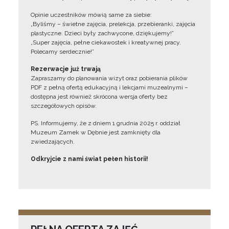
Opinie uczestników mówią same za siebie:
„Byliśmy – świetne zajęcia, prelekcja, przebieranki, zajęcia
plastyczne. Dzieci były zachwycone, dziękujemy!”
„Super zajęcia, pełne ciekawostek i kreatywnej pracy.
Polecamy serdecznie!”
Rezerwacje już trwają
Zapraszamy do planowania wizyt oraz pobierania plików
PDF z pełną ofertą edukacyjną i lekcjami muzealnymi –
dostępna jest również skrócona wersja oferty bez
szczegółowych opisów.
PS. Informujemy, że z dniem 1 grudnia 2025 r. oddział
Muzeum Zamek w Dębnie jest zamknięty dla
zwiedzających.
Odkryjcie z nami świat pełen historii!