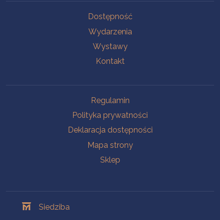
Na skróty
Dostępność
Wydarzenia
Wystawy
Kontakt
Na skróty
Regulamin
Polityka prywatności
Deklaracja dostępności
Mapa strony
Sklep
Oddziały
Siedziba