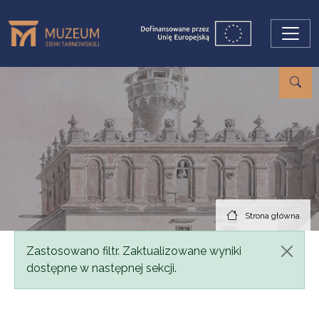
Przejdź do treści
Strona główna
Komunikat
Zastosowano filtr. Zaktualizowane wyniki
dostępne w następnej sekcji.