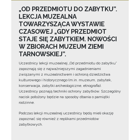
„OD PRZEDMIOTU DO ZABYTKU”.
LEKCJA MUZEALNA
TOWARZYSZĄCA WYSTAWIE
CZASOWEJ „GDY PRZEDMIOT
STAJE SIĘ ZABYTKIEM. NOWOŚCI
W ZBIORACH MUZEUM ZIEMI
TARNOWSKIEJ”.
Uczestnicy lekcji muzealnej „Od przedmiotu do zabytku”
zapoznają się z najważniejszymi zagadnieniami
związanymi z muzealnictwem i ochroną dziedzictwa
kulturowego i historycznego (m.in. muzeum, zabytek,
konserwacja, zabytki archeologiczne, etnografia).
Uczestnicy poznają techniki ochrony zabytków. Szczególny
nacisk położony będzie na sposoby dbania o pamiątki
rodzinne.
Podczas lekcji muzealnej uczestnicy będą mieli okazję
zapoznać się również z replikami przedmiotów
zabytkowych.