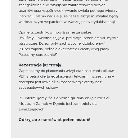
zaangażowanie w rozwijanie zainteresowań swoich
uczniów oraz wspólne odkrywanie świata pełnego wiedzy i
inspiracji. Mamy nadzieję, że nasze lekcje muzealne będą
wartościowym wsparciem w Waszej pracy dydaktycznej.
Opinie uczestników mówią same za siebie:
„Byliśmy – świetne zajęcia, prelekcja, przebieranki, zajęcia
plastyczne. Dzieci były zachwycone, dziękujemy!”
„Super zajęcia, pełne ciekawostek i kreatywnej pracy.
Polecamy serdecznie!”
Rezerwacje już trwają
Zapraszamy do planowania wizyt oraz pobierania plików
PDF z pełną ofertą edukacyjną i lekcjami muzealnymi –
dostępna jest również skrócona wersja oferty bez
szczegółowych opisów.
PS. Informujemy, że z dniem 1 grudnia 2025 r. oddział
Muzeum Zamek w Dębnie jest zamknięty dla
zwiedzających.
Odkryjcie z nami świat pełen historii!