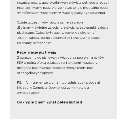
uczniów oraz wspólne odkrywanie świata pełnego wiedzy i
inspiracji. Mamy nadzieję, że nasze lekcje muzealne będą
wartościowym wsparciem w Waszej pracy dydaktycznej.
Opinie uczestników mówią same za siebie:
„Byliśmy – świetne zajęcia, prelekcja, przebieranki, zajęcia
plastyczne. Dzieci były zachwycone, dziękujemy!”
„Super zajęcia, pełne ciekawostek i kreatywnej pracy.
Polecamy serdecznie!”
Rezerwacje już trwają
Zapraszamy do planowania wizyt oraz pobierania plików
PDF z pełną ofertą edukacyjną i lekcjami muzealnymi –
dostępna jest również skrócona wersja oferty bez
szczegółowych opisów.
PS. Informujemy, że z dniem 1 grudnia 2025 r. oddział
Muzeum Zamek w Dębnie jest zamknięty dla
zwiedzających.
Odkryjcie z nami świat pełen historii!