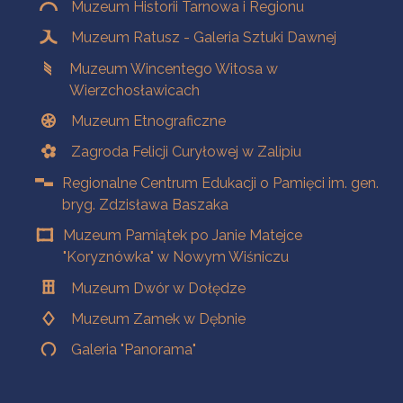
Muzeum Historii Tarnowa i Regionu
Muzeum Ratusz - Galeria Sztuki Dawnej
Muzeum Wincentego Witosa w
Wierzchosławicach
Muzeum Etnograficzne
Zagroda Felicji Curyłowej w Zalipiu
Regionalne Centrum Edukacji o Pamięci im. gen.
bryg. Zdzisława Baszaka
Muzeum Pamiątek po Janie Matejce
"Koryznówka" w Nowym Wiśniczu
Muzeum Dwór w Dołędze
Muzeum Zamek w Dębnie
Galeria "Panorama"