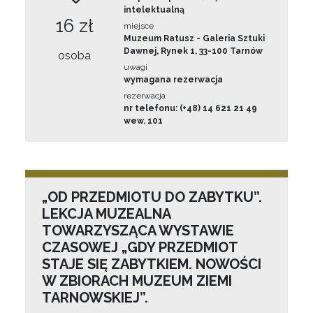
intelektualną
16 zł
miejsce
Muzeum Ratusz - Galeria Sztuki
Dawnej, Rynek 1, 33-100 Tarnów
osoba
uwagi
wymagana rezerwacja
rezerwacja
nr telefonu: (+48) 14 621 21 49
wew. 101
„OD PRZEDMIOTU DO ZABYTKU”.
LEKCJA MUZEALNA
TOWARZYSZĄCA WYSTAWIE
CZASOWEJ „GDY PRZEDMIOT
STAJE SIĘ ZABYTKIEM. NOWOŚCI
W ZBIORACH MUZEUM ZIEMI
TARNOWSKIEJ”.