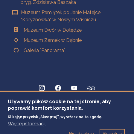
bryg. Zdzisława Baszaka
Muzeum Pamiątek po Janie Matejce
"Koryznówka" w Nowym Wiśniczu
Muzeum Dwór w Dołędze
Muzeum Zamek w Dębnie
Galeria "Panorama"
Używamy plików cookie na tej stronie, aby
poprawić komfort korzystania.
Klikając przycisk „Akceptuj”, wyrażasz na to zgodę.
Więcej informacji
Nie, dziękuje
Akceptuję