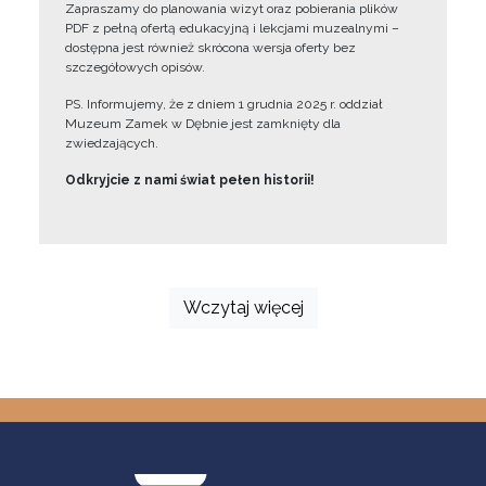
Zapraszamy do planowania wizyt oraz pobierania plików
PDF z pełną ofertą edukacyjną i lekcjami muzealnymi –
dostępna jest również skrócona wersja oferty bez
szczegółowych opisów.
PS. Informujemy, że z dniem 1 grudnia 2025 r. oddział
Muzeum Zamek w Dębnie jest zamknięty dla
zwiedzających.
Odkryjcie z nami świat pełen historii!
Wczytaj więcej