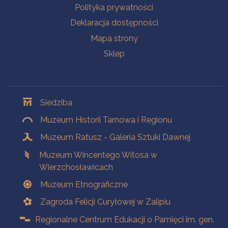
Polityka prywatności
Deklaracja dostępności
Mapa strony
Sklep
Oddziały
Siedziba
Muzeum Historii Tarnowa i Regionu
Muzeum Ratusz - Galeria Sztuki Dawnej
Muzeum Wincentego Witosa w
Wierzchosławicach
Muzeum Etnograficzne
Zagroda Felicji Curyłowej w Zalipiu
Regionalne Centrum Edukacji o Pamięci im. gen.