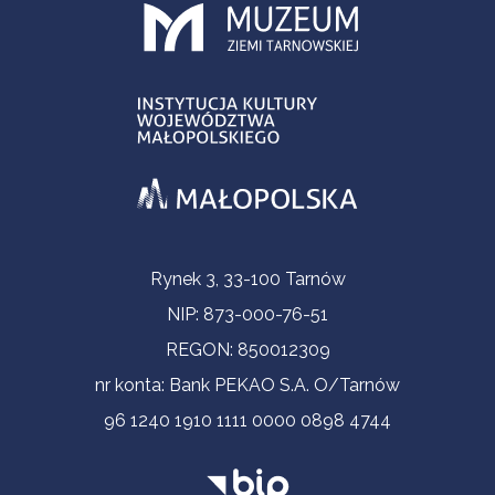
Informacje kontaktowe
Rynek 3, 33-100 Tarnów
NIP: 873-000-76-51
REGON: 850012309
nr konta: Bank PEKAO S.A. O/Tarnów
96 1240 1910 1111 0000 0898 4744