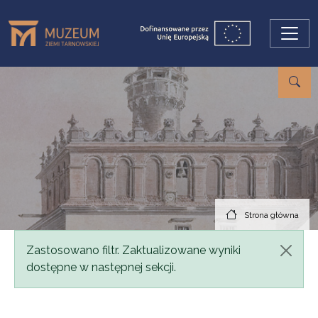
Przejdź do treści
Strona główna
Komunikat
Zastosowano filtr. Zaktualizowane wyniki
dostępne w następnej sekcji.