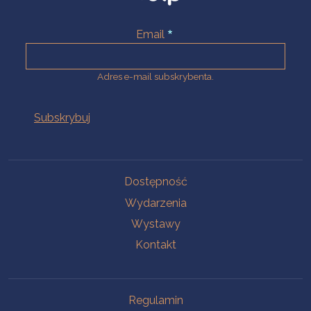
Email
Adres e-mail subskrybenta.
Na skróty
Dostępność
Wydarzenia
Wystawy
Kontakt
Na skróty
Regulamin