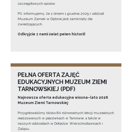
szczegółowych opisów.
PS. Informujemy, że z dniem 1 grudnia 2025 r. oddział
Muzeum Zamek w Dębnie jest zamknięty dla
zwiedzających.
Odkryjcie z nami świat pełen historii!
PEŁNA OFERTA ZAJĘĆ
EDUKACYJNYCH MUZEUM ZIEMI
TARNOWSKIEJ (PDF)
Najnowsza oferta edukacyjna wiosna–lato 2026
Muzeum Ziemi Tarnowskiej
Przygotowaliśmy blisko 80 różnorodnych lekcji muzealnych
realizowanych w placówkach w Tarnowie, a także w
naszych oddziałach w Dołędze, Wierzchosławicach i
Zalipiu.