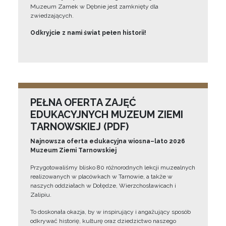
Muzeum Zamek w Dębnie jest zamknięty dla
zwiedzających.
Odkryjcie z nami świat pełen historii!
PEŁNA OFERTA ZAJĘĆ
EDUKACYJNYCH MUZEUM ZIEMI
TARNOWSKIEJ (PDF)
Najnowsza oferta edukacyjna wiosna–lato 2026
Muzeum Ziemi Tarnowskiej
Przygotowaliśmy blisko 80 różnorodnych lekcji muzealnych
realizowanych w placówkach w Tarnowie, a także w
naszych oddziałach w Dołędze, Wierzchosławicach i
Zalipiu.
To doskonała okazja, by w inspirujący i angażujący sposób
odkrywać historię, kulturę oraz dziedzictwo naszego