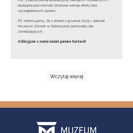
PDF z pełną ofertą edukacyjną i lekcjami muzealnymi –
dostępna jest również skrócona wersja oferty bez
szczegółowych opisów.
PS. Informujemy, że z dniem 1 grudnia 2025 r. oddział
Muzeum Zamek w Dębnie jest zamknięty dla
zwiedzających.
Odkryjcie z nami świat pełen historii!
Wczytaj więcej