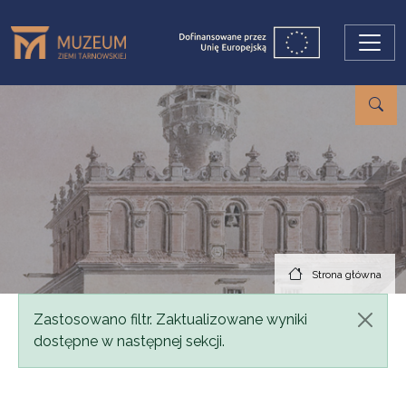
Przejdź do treści
Strona główna
Komunikat
Zastosowano filtr. Zaktualizowane wyniki
dostępne w następnej sekcji.