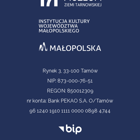
Informacje kontaktowe
Rynek 3, 33-100 Tarnów
NIP: 873-000-76-51
REGON: 850012309
nr konta: Bank PEKAO S.A. O/Tarnów
96 1240 1910 1111 0000 0898 4744