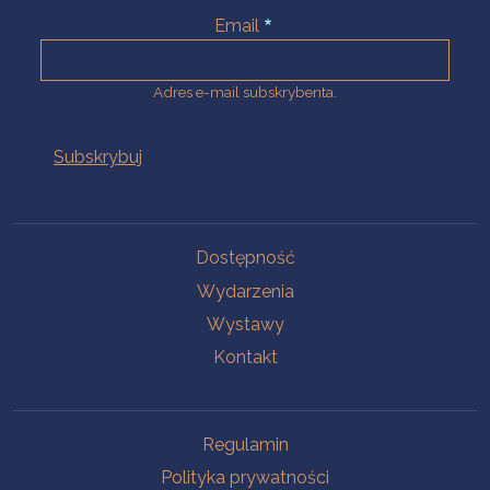
Email
Adres e-mail subskrybenta.
Na skróty
Dostępność
Wydarzenia
Wystawy
Kontakt
Na skróty
Regulamin
Polityka prywatności