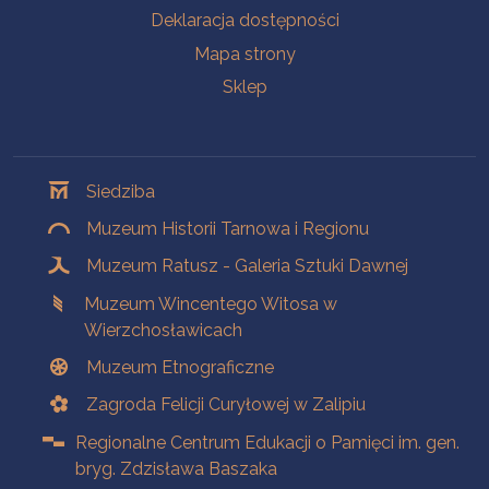
Deklaracja dostępności
Mapa strony
Sklep
Oddziały
Siedziba
Muzeum Historii Tarnowa i Regionu
Muzeum Ratusz - Galeria Sztuki Dawnej
Muzeum Wincentego Witosa w
Wierzchosławicach
Muzeum Etnograficzne
Zagroda Felicji Curyłowej w Zalipiu
Regionalne Centrum Edukacji o Pamięci im. gen.
bryg. Zdzisława Baszaka