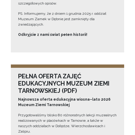
szczegółowych opisów.
PS. Informujemy, że z dniem 1 grudnia 2025 r. oddział
Muzeum Zamek w Dębnie jest zamknięty dla
zwiedzających.
Odkryjcie z nami świat pełen historii!
PEŁNA OFERTA ZAJĘĆ
EDUKACYJNYCH MUZEUM ZIEMI
TARNOWSKIEJ (PDF)
Najnowsza oferta edukacyjna wiosna–lato 2026
Muzeum Ziemi Tarnowskiej
Przygotowaliśmy blisko 80 różnorodnych lekcji muzealnych
realizowanych w placówkach w Tarnowie, a także w
naszych oddziałach w Dołędze, Wierzchosławicach i
Zalipiu.