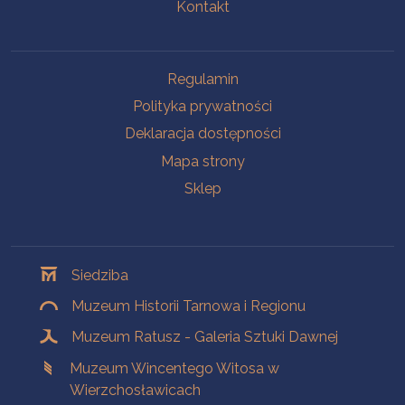
Kontakt
Na skróty
Regulamin
Polityka prywatności
Deklaracja dostępności
Mapa strony
Sklep
Oddziały
Siedziba
Muzeum Historii Tarnowa i Regionu
Muzeum Ratusz - Galeria Sztuki Dawnej
Muzeum Wincentego Witosa w
Wierzchosławicach