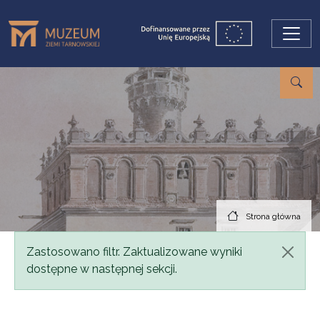
Przejdź do treści
Strona główna
Komunikat
Zastosowano filtr. Zaktualizowane wyniki
dostępne w następnej sekcji.