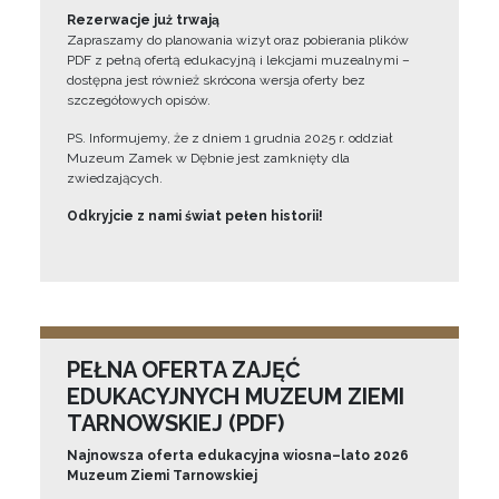
Rezerwacje już trwają
Zapraszamy do planowania wizyt oraz pobierania plików
PDF z pełną ofertą edukacyjną i lekcjami muzealnymi –
dostępna jest również skrócona wersja oferty bez
szczegółowych opisów.
PS. Informujemy, że z dniem 1 grudnia 2025 r. oddział
Muzeum Zamek w Dębnie jest zamknięty dla
zwiedzających.
Odkryjcie z nami świat pełen historii!
PEŁNA OFERTA ZAJĘĆ
EDUKACYJNYCH MUZEUM ZIEMI
TARNOWSKIEJ (PDF)
Najnowsza oferta edukacyjna wiosna–lato 2026
Muzeum Ziemi Tarnowskiej