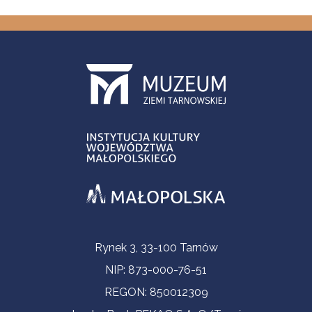
Informacje kontaktowe
Rynek 3, 33-100 Tarnów
NIP: 873-000-76-51
REGON: 850012309