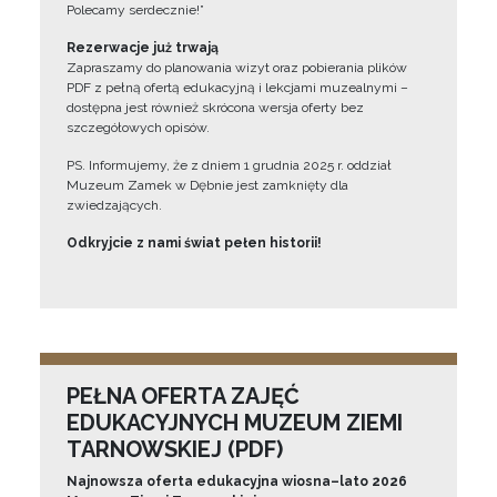
Polecamy serdecznie!”
Rezerwacje już trwają
Zapraszamy do planowania wizyt oraz pobierania plików
PDF z pełną ofertą edukacyjną i lekcjami muzealnymi –
dostępna jest również skrócona wersja oferty bez
szczegółowych opisów.
PS. Informujemy, że z dniem 1 grudnia 2025 r. oddział
Muzeum Zamek w Dębnie jest zamknięty dla
zwiedzających.
Odkryjcie z nami świat pełen historii!
PEŁNA OFERTA ZAJĘĆ
EDUKACYJNYCH MUZEUM ZIEMI
TARNOWSKIEJ (PDF)
Najnowsza oferta edukacyjna wiosna–lato 2026