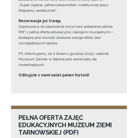
„Super zajęcia, pełne ciekawostek i kreatywnej pracy.
Polecamy serdecznie!”
Rezerwacje już trwają
Zapraszamy do planowania wizyt oraz pobierania plików
PDF z pełną ofertą edukacyjną i lekcjami muzealnymi –
dostępna jest również skrócona wersja oferty bez
szczegółowych opisów.
PS. Informujemy, że z dniem 1 grudnia 2025 r. oddział
Muzeum Zamek w Dębnie jest zamknięty dla
zwiedzających.
Odkryjcie z nami świat pełen historii!
PEŁNA OFERTA ZAJĘĆ
EDUKACYJNYCH MUZEUM ZIEMI
TARNOWSKIEJ (PDF)