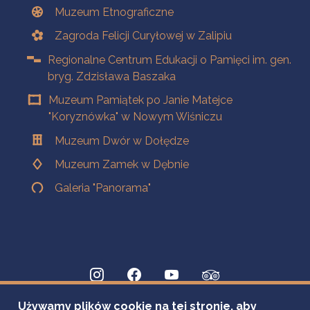
Muzeum Etnograficzne
Zagroda Felicji Curyłowej w Zalipiu
Regionalne Centrum Edukacji o Pamięci im. gen.
bryg. Zdzisława Baszaka
Muzeum Pamiątek po Janie Matejce
"Koryznówka" w Nowym Wiśniczu
Muzeum Dwór w Dołędze
Muzeum Zamek w Dębnie
Galeria "Panorama"
Używamy plików cookie na tej stronie, aby