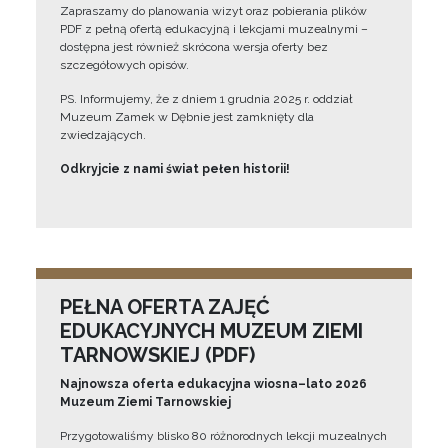
Zapraszamy do planowania wizyt oraz pobierania plików
PDF z pełną ofertą edukacyjną i lekcjami muzealnymi –
dostępna jest również skrócona wersja oferty bez
szczegółowych opisów.
PS. Informujemy, że z dniem 1 grudnia 2025 r. oddział
Muzeum Zamek w Dębnie jest zamknięty dla
zwiedzających.
Odkryjcie z nami świat pełen historii!
PEŁNA OFERTA ZAJĘĆ
EDUKACYJNYCH MUZEUM ZIEMI
TARNOWSKIEJ (PDF)
Najnowsza oferta edukacyjna wiosna–lato 2026
Muzeum Ziemi Tarnowskiej
Przygotowaliśmy blisko 80 różnorodnych lekcji muzealnych