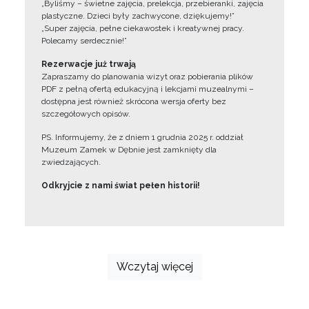
„Byliśmy – świetne zajęcia, prelekcja, przebieranki, zajęcia
plastyczne. Dzieci były zachwycone, dziękujemy!”
„Super zajęcia, pełne ciekawostek i kreatywnej pracy.
Polecamy serdecznie!”
Rezerwacje już trwają
Zapraszamy do planowania wizyt oraz pobierania plików
PDF z pełną ofertą edukacyjną i lekcjami muzealnymi –
dostępna jest również skrócona wersja oferty bez
szczegółowych opisów.
PS. Informujemy, że z dniem 1 grudnia 2025 r. oddział
Muzeum Zamek w Dębnie jest zamknięty dla
zwiedzających.
Odkryjcie z nami świat pełen historii!
Wczytaj więcej