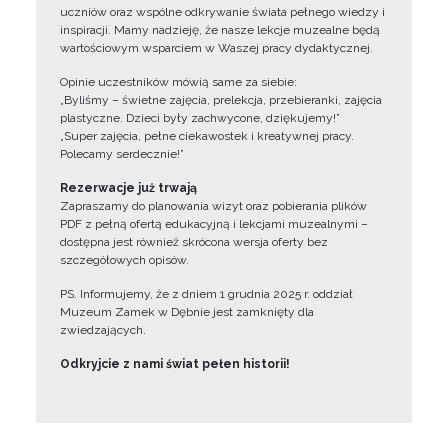
uczniów oraz wspólne odkrywanie świata pełnego wiedzy i
inspiracji. Mamy nadzieję, że nasze lekcje muzealne będą
wartościowym wsparciem w Waszej pracy dydaktycznej.
Opinie uczestników mówią same za siebie:
„Byliśmy – świetne zajęcia, prelekcja, przebieranki, zajęcia
plastyczne. Dzieci były zachwycone, dziękujemy!”
„Super zajęcia, pełne ciekawostek i kreatywnej pracy.
Polecamy serdecznie!”
Rezerwacje już trwają
Zapraszamy do planowania wizyt oraz pobierania plików
PDF z pełną ofertą edukacyjną i lekcjami muzealnymi –
dostępna jest również skrócona wersja oferty bez
szczegółowych opisów.
PS. Informujemy, że z dniem 1 grudnia 2025 r. oddział
Muzeum Zamek w Dębnie jest zamknięty dla
zwiedzających.
Odkryjcie z nami świat pełen historii!