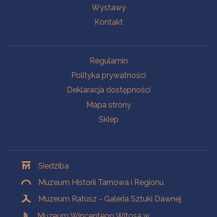
Wystawy
Kontakt
Na skróty
Regulamin
Polityka prywatności
Deklaracja dostępności
Mapa strony
Sklep
Oddziały
Siedziba
Muzeum Historii Tarnowa i Regionu
Muzeum Ratusz - Galeria Sztuki Dawnej
Muzeum Wincentego Witosa w