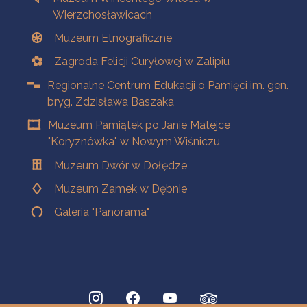
Wierzchosławicach
Muzeum Etnograficzne
Zagroda Felicji Curyłowej w Zalipiu
Regionalne Centrum Edukacji o Pamięci im. gen.
bryg. Zdzisława Baszaka
Muzeum Pamiątek po Janie Matejce
"Koryznówka" w Nowym Wiśniczu
Muzeum Dwór w Dołędze
Muzeum Zamek w Dębnie
Galeria "Panorama"