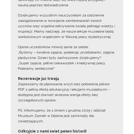
nauką poprzez doświadczenie.
Dziękujemy wszystkim nauczycielom za codzienne
zaangażowanie w rozwijanie zainteresowań swoich
uczniów oraz wspólne odkrywanie świata pełnego wiedzy i
inspiracji. Mamy nadzieję, że nasze lekcje muzealne będą
wartościowym wsparciem w Waszej pracy dydaktycznej.
Opinie uczestników mówią same za siebie:
„Byliśmy – świetne zajęcia, prelekcja, przebieranki, zajęcia
plastyczne. Dzieci były zachwycone, dziękujemy!”
„Super zajęcia, pełne ciekawostek i kreatywnej pracy.
Polecamy serdecznie!”
Rezerwacje już trwają
Zapraszamy do planowania wizyt oraz pobierania plików
PDF z pełną ofertą edukacyjną i lekcjami muzealnymi –
dostępna jest również skrócona wersja oferty bez
szczegółowych opisów.
PS. Informujemy, że z dniem 1 grudnia 2025 r. oddział
Muzeum Zamek w Dębnie jest zamknięty dla
zwiedzających.
Odkryjcie z nami świat pełen historii!