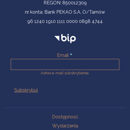
REGON: 850012309
nr konta: Bank PEKAO S.A. O/Tarnów
96 1240 1910 1111 0000 0898 4744
Email
Adres e-mail subskrybenta.
Na skróty
Dostępność
Wydarzenia