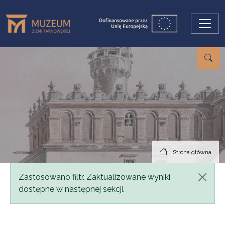
Przejdź do treści
Strona główna
Komunikat
Zastosowano filtr. Zaktualizowane wyniki
dostępne w następnej sekcji.