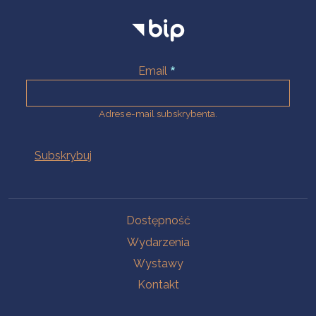
Email
Adres e-mail subskrybenta.
Na skróty
Dostępność
Wydarzenia
Wystawy
Kontakt