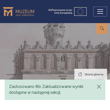
Przejdź do treści
Strona główna
Komunikat
Zastosowano filtr. Zaktualizowane wyniki
dostępne w następnej sekcji.