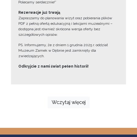
Polecamy serdecznie!”
Rezerwacje już trwają
Zapraszamy do planowania wizyt oraz pobierania plików
PDF z pełną ofertą edukacyjną i lekcjami muzealnymi –
dostępna jest również skrócona wersja oferty bez
szczegółowych opisów.
PS. Informujemy, że z dniem 1 grudnia 2025 r. oddział
Muzeum Zamek w Dębnie jest zamknięty dla
zwiedzających.
Odkryjcie z nami świat pełen historii!
Wczytaj więcej