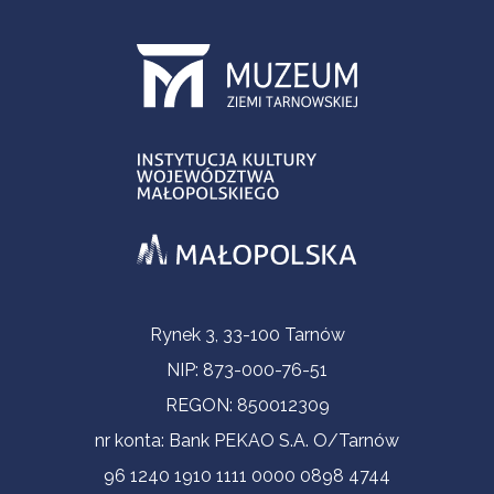
Informacje kontaktowe
Rynek 3, 33-100 Tarnów
NIP: 873-000-76-51
REGON: 850012309
nr konta: Bank PEKAO S.A. O/Tarnów
96 1240 1910 1111 0000 0898 4744