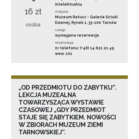
intelektualną
16 zł
miejsce
Muzeum Ratusz - Galeria Sztuki
Dawnej, Rynek 1, 33-100 Tarnów
osoba
uwagi
wymagana rezerwacja
rezerwacja
nr telefonu: (+48) 14 621 21 49
wew. 101
„OD PRZEDMIOTU DO ZABYTKU”.
LEKCJA MUZEALNA
TOWARZYSZĄCA WYSTAWIE
CZASOWEJ „GDY PRZEDMIOT
STAJE SIĘ ZABYTKIEM. NOWOŚCI
W ZBIORACH MUZEUM ZIEMI
TARNOWSKIEJ”.