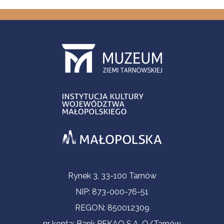
Informacje kontaktowe
Rynek 3, 33-100 Tarnów
NIP: 873-000-76-51
REGON: 850012309
nr konta: Bank PEKAO S.A. O/Tarnów