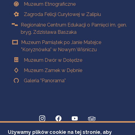
Muzeum Etnograficzne
Zagroda Felicji Curyłowej w Zalipiu
Regionalne Centrum Edukacji o Pamięci im. gen.
bryg. Zdzisława Baszaka
Muzeum Pamiątek po Janie Matejce
"Koryznówka" w Nowym Wiśniczu
Muzeum Dwór w Dołędze
Muzeum Zamek w Dębnie
Galeria "Panorama"
Używamy plików cookie na tej stronie, aby