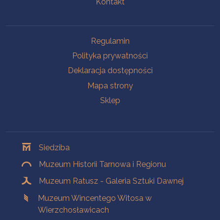
Kontakt
Na skróty
Regulamin
Polityka prywatności
Deklaracja dostępności
Mapa strony
Sklep
Oddziały
Siedziba
Muzeum Historii Tarnowa i Regionu
Muzeum Ratusz - Galeria Sztuki Dawnej
Muzeum Wincentego Witosa w
Wierzchosławicach