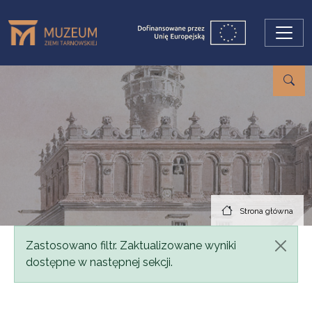
Przejdź do treści
Strona główna
Komunikat
Zastosowano filtr. Zaktualizowane wyniki
dostępne w następnej sekcji.