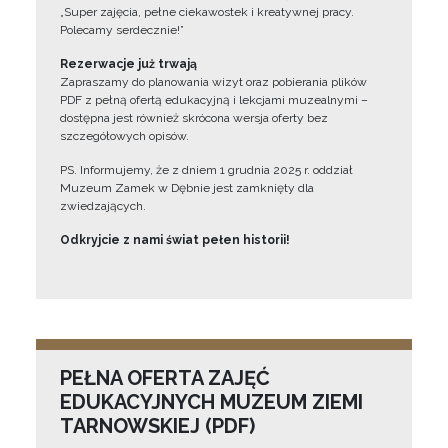
„Super zajęcia, pełne ciekawostek i kreatywnej pracy.
Polecamy serdecznie!”
Rezerwacje już trwają
Zapraszamy do planowania wizyt oraz pobierania plików
PDF z pełną ofertą edukacyjną i lekcjami muzealnymi –
dostępna jest również skrócona wersja oferty bez
szczegółowych opisów.
PS. Informujemy, że z dniem 1 grudnia 2025 r. oddział
Muzeum Zamek w Dębnie jest zamknięty dla
zwiedzających.
Odkryjcie z nami świat pełen historii!
PEŁNA OFERTA ZAJĘĆ
EDUKACYJNYCH MUZEUM ZIEMI
TARNOWSKIEJ (PDF)